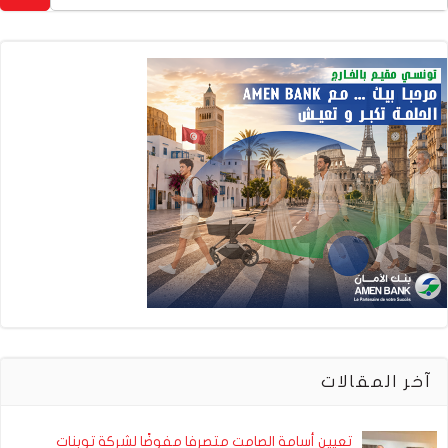
آخر المقالات
تعيين أسامة الصامت متصرفا مفوضًا لشركة توبنات