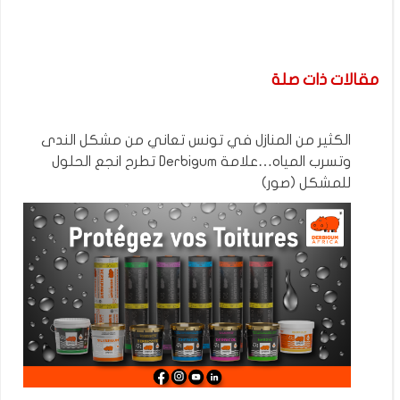
مقالات ذات صلة
الكثير من المنازل في تونس تعاني من مشكل الندى
وتسرب المياه…علامة Derbigum تطرح انجع الحلول
للمشكل (صور)