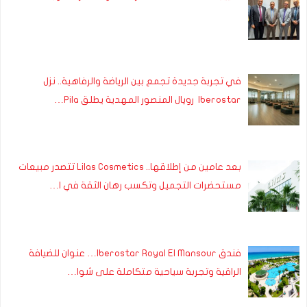
في تجربة جديدة تجمع بين الرياضة والرفاهية.. نزل
Iberostar رويال المنصور المهدية يطلق Pila…
بعد عامين من إطلاقها.. Lilas Cosmetics تتصدر مبيعات
مستحضرات التجميل وتكسب رهان الثقة في ا…
فندق Iberostar Royal El Mansour… عنوان للضيافة
الراقية وتجربة سياحية متكاملة على شوا…