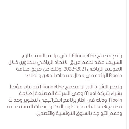
وقع مجمع AllianceOne الذي براسه السيد طارق
الشريف عقد لدعم فريق الاتحاد الرياضي بتطاوين خلال
الموسم الرياضي 2021-2022 وذلك عن طريق علامة
Ripolin الرائدة في مجال منتجات الدهن والطلاء.
وتجدر الاشارة الى ان مجمع AllianceOne قد قام مؤخرا
بشراء شركة Mixal وهي الشركة المصنعة لعلامة
Ripolin وذلك في اطار برنامج استراتيجي لتطوير وحدات
تصنيع هذه العلامة وتطوير التكنولوجيات المستخدمة
ودعم التواجد بالسوق التونسية والتصدير.