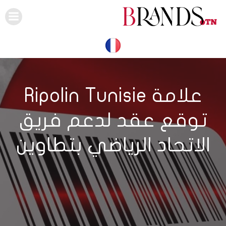
Skip
to
content
علامة Ripolin Tunisie
توقع عقد لدعم فريق
الاتحاد الرياضي بتطاوين