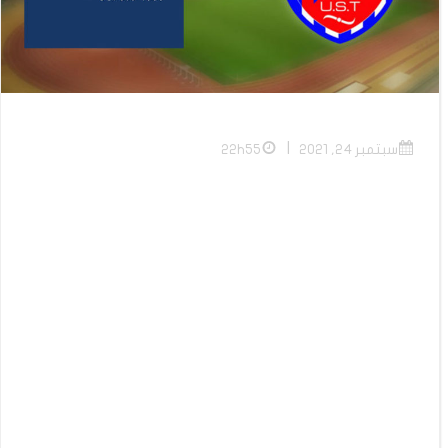
|
سبتمبر 24, 2021
22h55