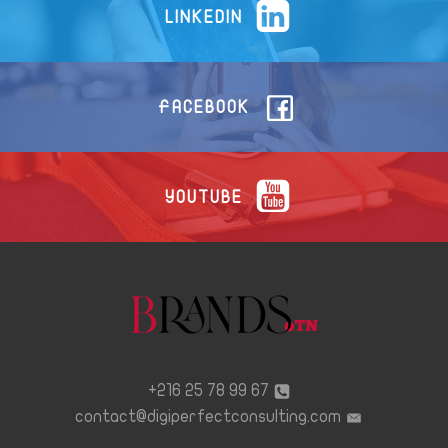
LINKEDIN
FACEBOOK
YOUTUBE
67 99 78 25 216+
contact@digiperfectconsulting.com