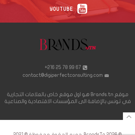
YOUTUBE
67 99 78 25 216+
contact@digiperfectconsulting.com
موقع Brands.tn هو اول موقع خاص بالعلامات التجارية
في تونس بالإضافة الى المؤسسات الاقتصادية والصناعية
© 2026 BrandsTn. جميع الحقوق محفوظة © 2021