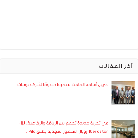
آخر المقالات
تعيين أسامة الصامت متصرفا مفوضًا لشركة توبنات
في تجربة جديدة تجمع بين الرياضة والرفاهية.. نزل
Iberostar رويال المنصور المهدية يطلق Pila…