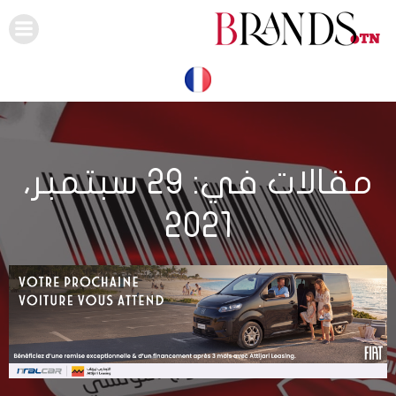
Skip
to
content
مقالات في: 29 سبتمبر،
2021