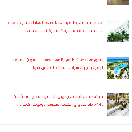
بعد عامين من إطلاقها.. Lilas Cosmetics تتصدر مبيعات
مستحضرات التجميل وتكسب رهان الثقة في ا…
فندق Iberostar Royal El Mansour… عنوان للضيافة
الراقية وتجربة سياحية متكاملة على شوا…
شركة عجين الحلفاء والورق بالقصرين تنجح في تأمين
5446 طنا من ورق الكتاب المدرسي وتؤمّن كامل…