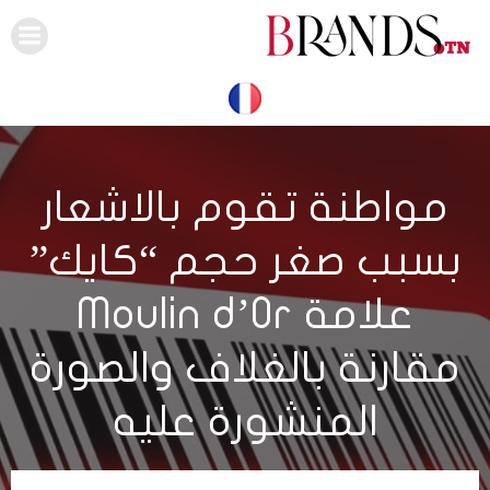
Skip
to
content
مواطنة تقوم بالاشعار
بسبب صغر حجم “كايك”
علامة Moulin d’Or
مقارنة بالغلاف والصورة
المنشورة عليه