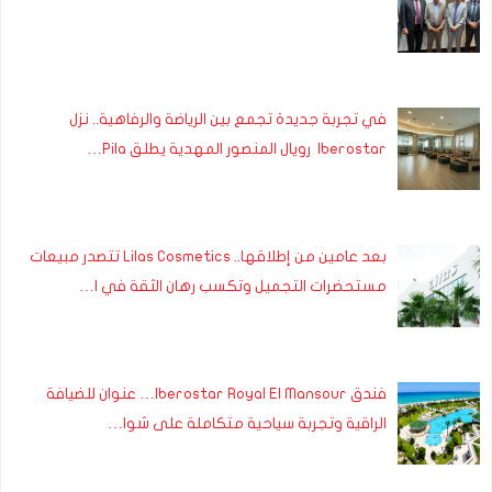
في تجربة جديدة تجمع بين الرياضة والرفاهية.. نزل
Iberostar رويال المنصور المهدية يطلق Pila…
بعد عامين من إطلاقها.. Lilas Cosmetics تتصدر مبيعات
مستحضرات التجميل وتكسب رهان الثقة في ا…
فندق Iberostar Royal El Mansour… عنوان للضيافة
الراقية وتجربة سياحية متكاملة على شوا…