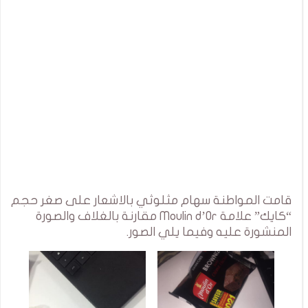
قامت المواطنة سهام مثلوثي بالاشعار على صغر حجم
“كايك” علامة Moulin d’Or مقارنة بالغلاف والصورة
المنشورة عليه وفيما يلي الصور.