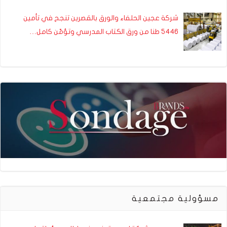
شركة عجين الحلفاء والورق بالقصرين تنجح في تأمين
5446 طنا من ورق الكتاب المدرسي وتؤمّن كامل…
مسؤولية مجتمعية