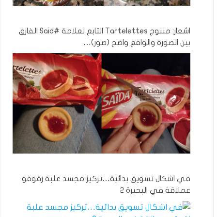
اشعار: مننوج Tartelettes التابع لعلامة #Said الفارق
بين الصورة والواقع واضح (صور)…
في اشكال تسويق بدائية…تركيز مجسد علبة زقوقو
عملاقة في البحيرة 2