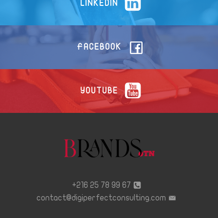
LINKEDIN
FACEBOOK
YOUTUBE
67 99 78 25 216+
contact@digiperfectconsulting.com