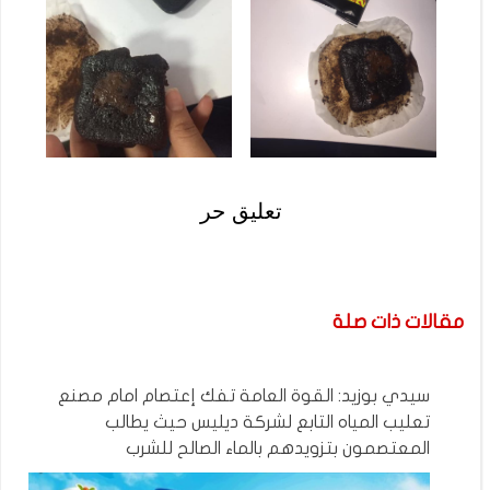
تعليق حر
مقالات ذات صلة
سيدي بوزيد: القوة العامة تفك إعتصام امام مصنع
تعليب المياه التابع لشركة ديليس حيث يطالب
المعتصمون بتزويدهم بالماء الصالح للشرب