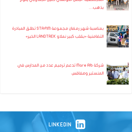
بذهب…
بمناسبة شهر رمضان مجموعة STAFIM تطلق المبادرة
التضامنية «بقلب كبير نملاو LANDTREK الخير»
شركة Mare Alb تدعم ترميم عدد من المدارس في
المنستير وصفاقس
LINKEDIN