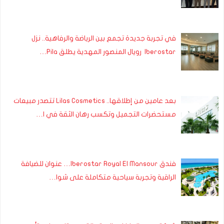
في تجربة جديدة تجمع بين الرياضة والرفاهية.. نزل
Iberostar رويال المنصور المهدية يطلق Pila…
بعد عامين من إطلاقها.. Lilas Cosmetics تتصدر مبيعات
مستحضرات التجميل وتكسب رهان الثقة في ا…
فندق Iberostar Royal El Mansour… عنوان للضيافة
الراقية وتجربة سياحية متكاملة على شوا…