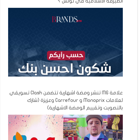
الصيرفة الاسلامية في تونس ؟
علامة MG تنشر ومضة اشهارية تتضمن Clash تسويقي
لعلامات Monoprix و Carrefour وعزيزة (شارك
بالتصويت وتقييم الومضة الاشهارية)