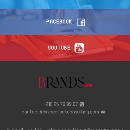
FACEBOOK
YOUTUBE
67 99 78 25 216+
contact@digiperfectconsulting.com