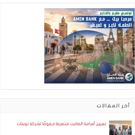
آخر المقالات
تعيين أسامة الصامت متصرفا مفوضًا لشركة توبنات