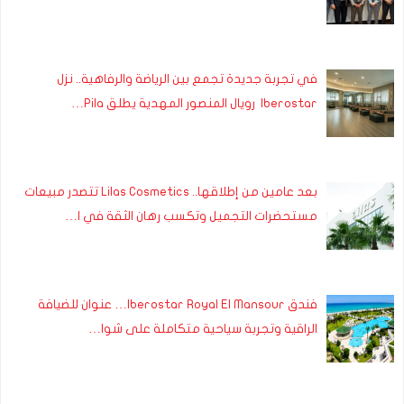
في تجربة جديدة تجمع بين الرياضة والرفاهية.. نزل
Iberostar رويال المنصور المهدية يطلق Pila…
بعد عامين من إطلاقها.. Lilas Cosmetics تتصدر مبيعات
مستحضرات التجميل وتكسب رهان الثقة في ا…
فندق Iberostar Royal El Mansour… عنوان للضيافة
الراقية وتجربة سياحية متكاملة على شوا…