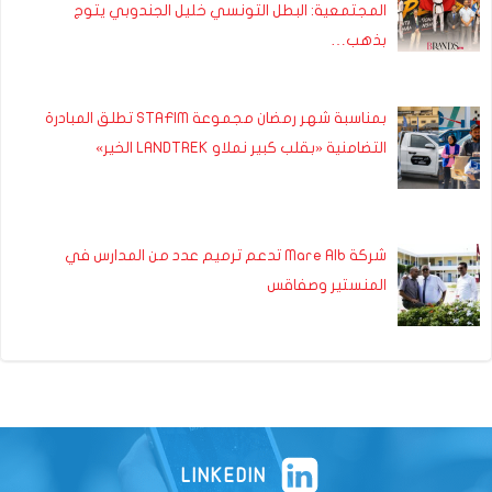
المجتمعية: البطل التونسي خليل الجندوبي يتوج
بذهب…
بمناسبة شهر رمضان مجموعة STAFIM تطلق المبادرة
التضامنية «بقلب كبير نملاو LANDTREK الخير»
شركة Mare Alb تدعم ترميم عدد من المدارس في
المنستير وصفاقس
LINKEDIN