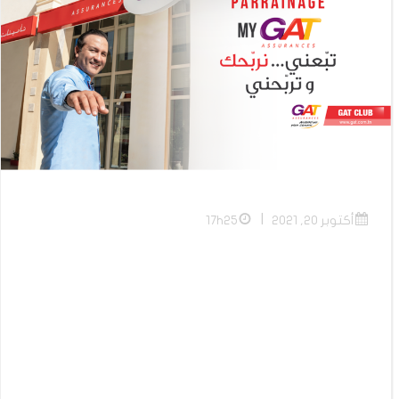
|
أكتوبر 20, 2021
17h25