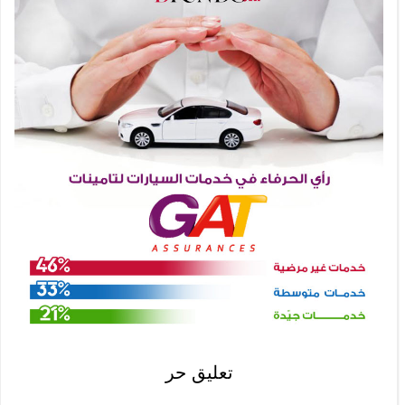
تعليق حر