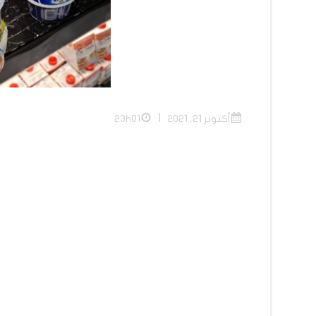
|
أكتوبر 21, 2021
23h01