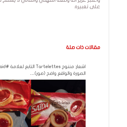
واعتبر عزيز انه وضعه المهني والمالي لا يسمح 
على تعبيره.
مقالات ذات صلة
الصورة والواقع واضح (صور)…