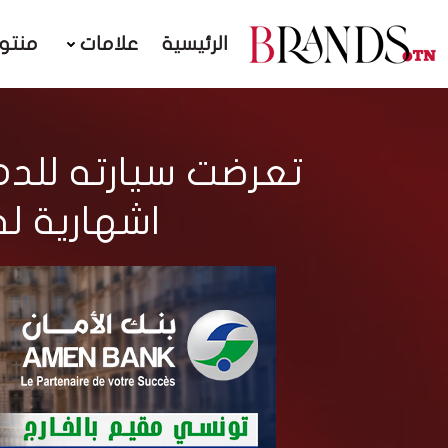
الرئيسية
علامات
منتو
اشهارية لفائدة علاما