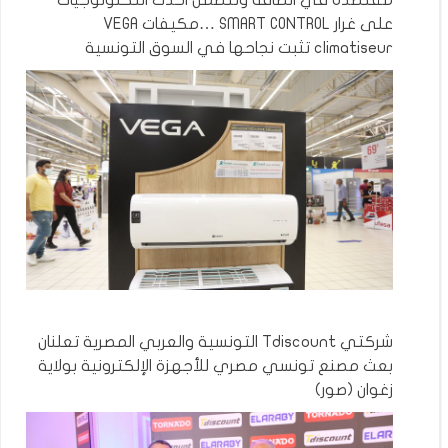
على غرار SMART CONTROL …مكيفات VEGA
climatiseur تثبت نجاحها في السوق التونسية
شركتي Tdiscount التونسية والعربي المصرية تعلنان
بعث مصنع تونسي مصري للأجهزة الإلكترونية بولاية
زغوان (صور)