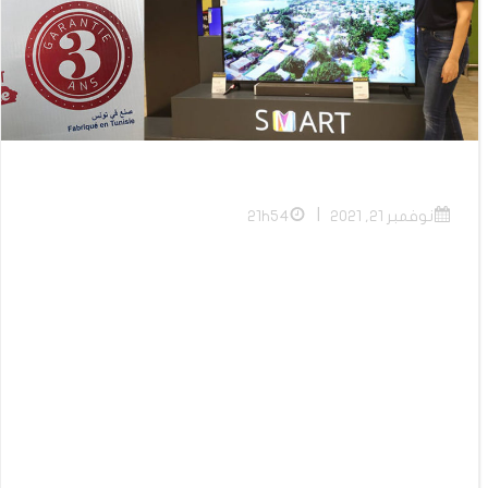
|
نوفمبر 21, 2021
21h54