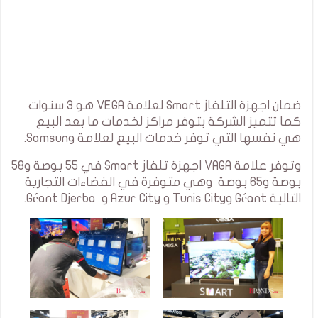
ضمان اجهزة التلفاز Smart لعلامة VEGA هو 3 سنوات
كما تتميز الشركة بتوفر مراكز لخدمات ما بعد البيع
هي نفسها التي توفر خدمات البيع لعلامة Samsung.
وتوفر علامة VAGA اجهزة تلفاز Smart في 55 بوصة و58
بوصة و65 بوصة وهي متوفرة في الفضاءات التجارية
التالية Géant وTunis City و Azur City و Géant Djerba.