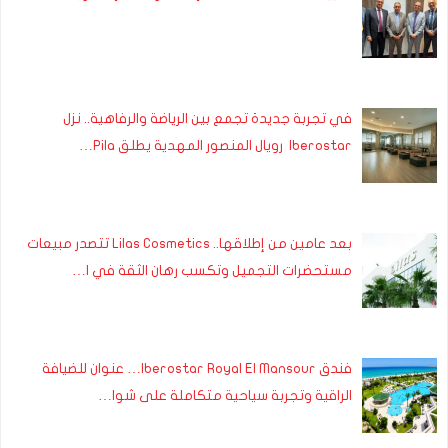
في تجربة جديدة تجمع بين الرياضة والرفاهية.. نزل
Iberostar رويال المنصور المهدية يطلق Pila…
بعد عامين من إطلاقها.. Lilas Cosmetics تتصدر مبيعات
مستحضرات التجميل وتكسب رهان الثقة في ا…
فندق Iberostar Royal El Mansour… عنوان للضيافة
الراقية وتجربة سياحية متكاملة على شوا…