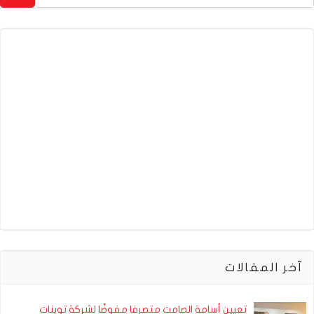
آخر المقالات
تعيين أسامة الصامت متصرفا مفوضًا لشركة توبنات