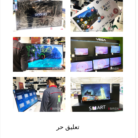
تعليق حر