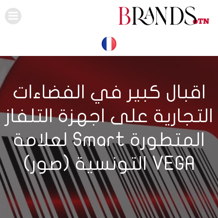
Skip
to
content
اقبال كبير في الفضاءات
التجارية على اجهزة التلفاز
المتطورة Smart لعلامة
VEGA التونسية (صور)