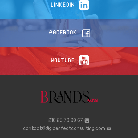
LINKEDIN
FACEBOOK
YOUTUBE
67 99 78 25 216+
contact@digiperfectconsulting.com