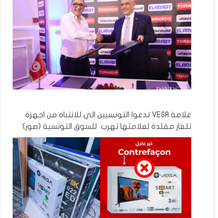
علامة VEGA تدعوا التونسيين الي للانتباه من اجهزة
تلفاز مقلدة لعلامتها تهرب للسوق التونسية (صور)