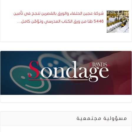
شركة عجين الحلفاء والورق بالقصرين تنجح في تأمين
5446 طنا من ورق الكتاب المدرسي وتؤمّن كامل…
مسؤولية مجتمعية