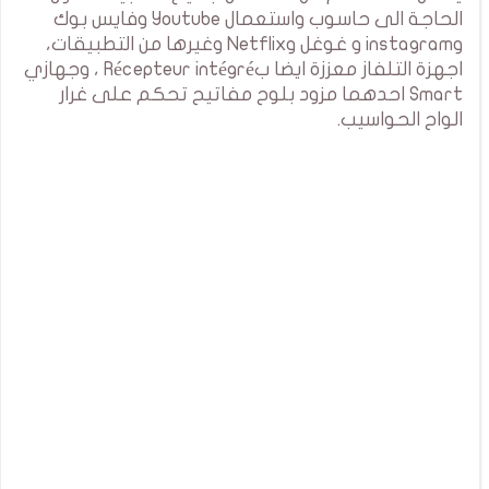
الحاجة الى حاسوب واستعمال Youtube وفايس بوك
وinstagram و غوغل وNetflix وغيرها من التطبيقات،
اجهزة التلفاز معززة ايضا بRécepteur intégré ، وجهازي
Smart احدهما مزود بلوح مفاتيح تحكم على غرار
الواح الحواسيب.