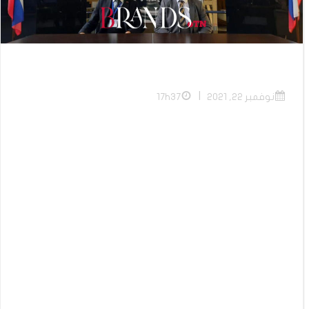
|
نوفمبر 22, 2021
17h37