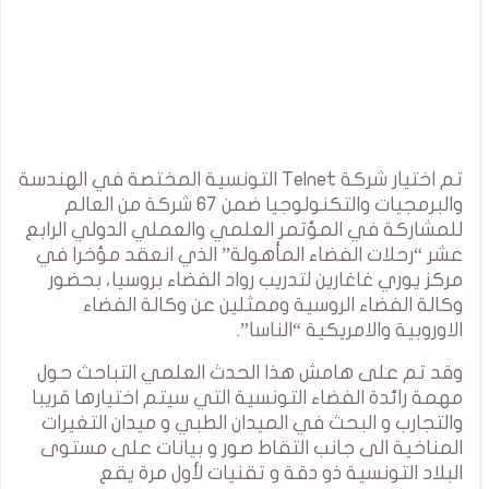
تم اختيار شركة Telnet التونسية المختصة في الهندسة
والبرمجيات والتكنولوجيا ضمن 67 شركة من العالم
للمشاركة في المؤتمر العلمي والعملي الدولي الرابع
عشر “رحلات الفضاء المأهولة” الذي انعقد مؤخرا في
مركز يوري غاغارين لتدريب رواد الفضاء بروسيا، بحضور
وكالة الفضاء الروسية وممثلين عن وكالة الفضاء
الاوروبية والامريكية “الناسا”.
وقد تم على هامش هذا الحدث العلمي التباحث حول
مهمة رائدة الفضاء التونسية التي سيتم اختيارها قريبا
والتجارب و البحث في الميدان الطبي و ميدان التغيرات
المناخية الى جانب التقاط صور و بيانات على مستوى
البلاد التونسية ذو دقة و تقنيات لأول مرة يقع