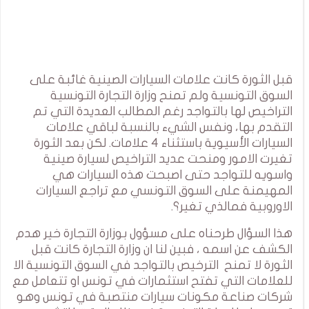
قبل الثورة كانت علامات السيارات الصينية غائبة على
السوق التونسية ولم تمنح وزارة التجارة التونسية
التراخيص لها بالتواجد رغم المطالب العديدة التي تم
التقدم بها، ونفس الشيء بالنسبة لباقي علامات
السيارات الأسيوية باستثناء 4 علامات. لكن بعد الثورة
تغيرت الامور ومنحت عديد التراخيص لسيارة صينية
واسويه للتواجد حتى اصبحت هذه السيارات هي
المهيمنة على السوق التونسي مع تراجع السيارات
الاوروبية فمالذي تغير؟.
هذا السؤال طرحناه على مسؤول بوزارة التجارة خير هدم
الكشف عن اسمه ، فبين لنا ان وزارة التجارة كانت قبل
الثورة لا تمنح الترخيص بالتواجد في السوق التونسية الا
للعلامات التي تفتح استثمارات في تونس او تتعامل مع
شركات صناعة مكونات سيارات منتصبة في تونس وهو