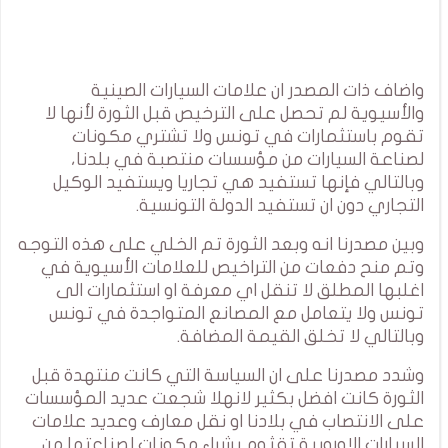
واضاف ذات المصدر ان علامات السيارات الصينية
والأسيوية لم تحصل على الترخيص قبل الثورة لأنها لا
تقوم باستثمارات في تونس ولا تشتري مكونات
لصناعة السيارات من مؤسسات منتصبة في بلدنا،
وبالتالي فإنها تستفيد هي تجاريا ويستفيد الوكيل
التجاري دون ان تستفيد الدولة التونسية.
وبين مصدرنا انه وبعد الثورة تم الخلي على هذه التوجه
وتم منح دفعات من التراخيص للعلامات الأسيوية في
اغلبها المطلق لا تنقل اي معرفة او استثمارات الى
تونس ولا يتعامل مع المصانع المتواجدة في تونس
وبالتالي لا تخلق القيمة المضافة.
وشدد مصدرنا على ان السياسة التي كانت منتهدة قبل
الثورة كانت افضل بكثير لانهلا شجعت عديد المؤسسات
على الانتصاب في بلادنا او نقل معارف وعديد علامات
السيارات الاوروبية تقثوم بشراء مكونات لصناعتها من