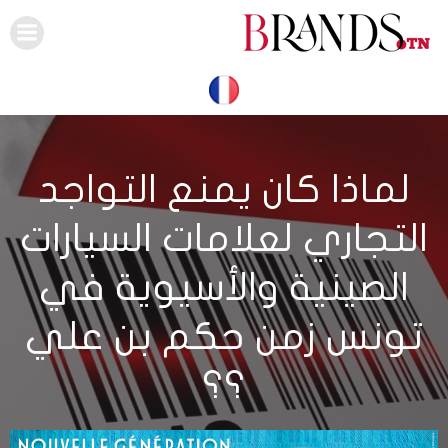
Skip
to
content
لماذا كان يمنع التواجد
التجاري لعلامات السيارات
الصينية والأسيوية في
تونس زمن حكم بن علي
؟؟