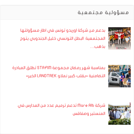
مسؤولية مجتمعية
بدعم من شركة اوريدو تونس في اطار مسؤولتها
المجتمعية: البطل التونسي خليل الجندوبي يتوج
بذهب…
بمناسبة شهر رمضان مجموعة STAFIM تطلق المبادرة
التضامنية «بقلب كبير نملاو LANDTREK الخير»
شركة Mare Alb تدعم ترميم عدد من المدارس في
المنستير وصفاقس