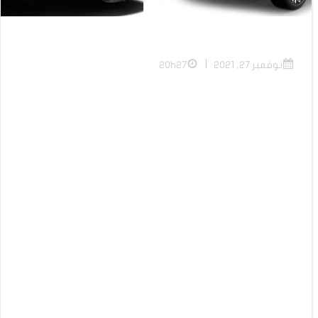
|
نوفمبر 27, 2021
20h27