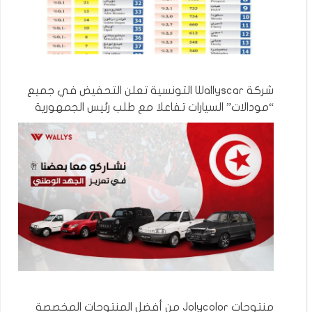
شركة Wallyscar التونسية تعلن التحفيض في جميع
“مودالات” السيارات تفاعلا مع طلب رئيس الجمهورية
منتوجات Jolycolor من أفضل المنتوجات المخصصة