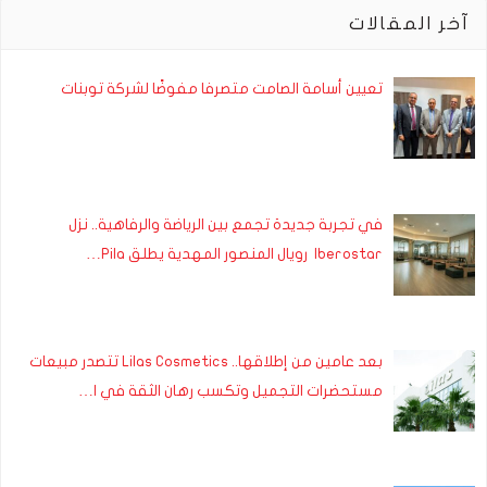
آخر المقالات
تعيين أسامة الصامت متصرفا مفوضًا لشركة توبنات
في تجربة جديدة تجمع بين الرياضة والرفاهية.. نزل
Iberostar رويال المنصور المهدية يطلق Pila…
بعد عامين من إطلاقها.. Lilas Cosmetics تتصدر مبيعات
مستحضرات التجميل وتكسب رهان الثقة في ا…