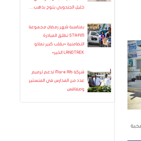
خليل الجندوبي يتوج بذهب…
بمناسبة شهر رمضان مجموعة
STAFIM تطلق المبادرة
التضامنية «بقلب كبير نملاو
LANDTREK الخير»
شركة Mare Alb تدعم ترميم
عدد من المدارس في المنستير
وصفاقس
محبة