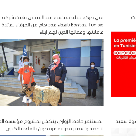
تطلق eSIM، أحدث
في حركة نبيلة بمناسبة عيد الاضحى قامت شركة
Bontaz Tunisie باهداء عدد هام من الحرفان لفائدة
عاملاتها وعمالها الذين لهم ابناء
دعوة سعيد
المستثمر حافظ الزواري يتكفل بمشروع مؤسسة ال
لتجديد وتعصير مدرسة غرة جوان بالقلعة الكبرى