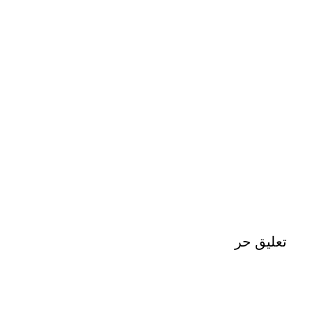
تعليق حر