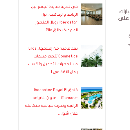
في تجربة جديدة تجمع بين
ارات
الرياضة والرفاهية.. نزل
 على
Iberostar رويال المنصور
المهدية يطلق Pila…
.
بعد عامين من إطلاقها.. Lilas
Cosmetics تتصدر مبيعات
مستحضرات التجميل وتكسب
رهان الثقة في ا…
فندق Iberostar Royal El
Mansour… عنوان للضيافة
الراقية وتجربة سياحية متكاملة
على شوا…