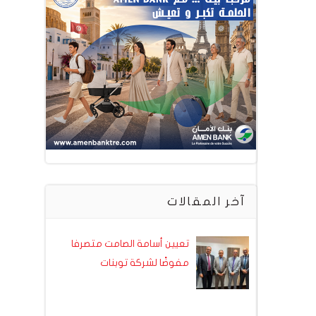
آخر المقالات
تعيين أسامة الصامت متصرفا
مفوضًا لشركة توبنات