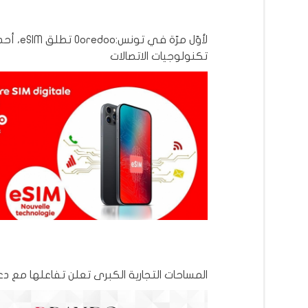
لأوّل مرّة في تونس:Ooredoo 
تكنولوجيات الاتصالات
المساحات التجارية الكبرى تعلن تفاعلها مع 