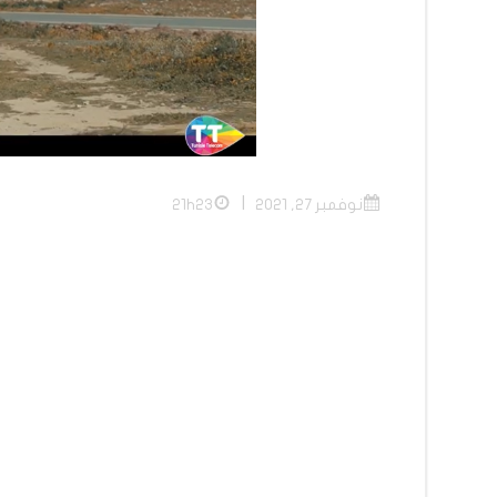
|
نوفمبر 27, 2021
21h23