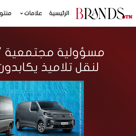
الرئيسية
علامات
منتو
لنقل تلاميذ يكابدو