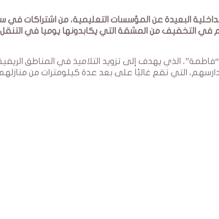
لداخلية البعيدة عن المؤسسات التعليمية، من اشتراكات في سي
هم في التخفيف من المشقة التي يكابدونها يوميا في التنقل
فاطمة”، الذي يهدف إلى تزويد التلاميذ في المناطق الريفية
دارسهم، التي تقع غالبًا على بعد عدة كيلومترات من منازلهم