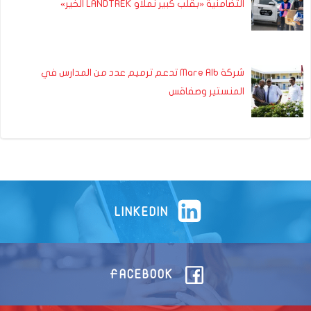
التضامنية «بقلب كبير نملاو LANDTREK الخير»
شركة Mare Alb تدعم ترميم عدد من المدارس في
المنستير وصفاقس
LINKEDIN
FACEBOOK