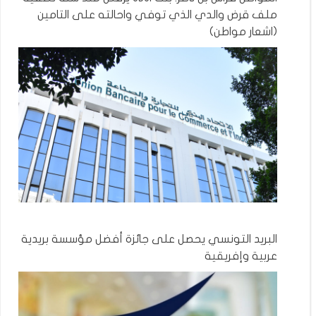
ملف قرض والدي الذي توفي واحالته على التامين
(اشعار مواطن)
البريد التونسي يحصل على جائزة أفضل مؤسسة بريدية
عربية وإفريقية