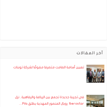
آخر المقالات
تعيين أسامة الصامت متصرفا مفوضًا لشركة توبنات
في تجربة جديدة تجمع بين الرياضة والرفاهية.. نزل
Iberostar رويال المنصور المهدية يطلق Pila…