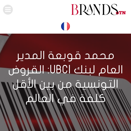
Skip
to
content
محمد قوبعة المدير
العام لبنك UBCI: القروض
التونسية من بين الأقل
كلفة في العالم