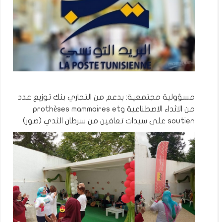
مسؤولية مجتمعية: بدعم من التجاري بنك توزيع عدد
من الاثداء الاصطناعية وprothèses mammaires et
soutien على سيدات تعافين من سرطان الثدي (صور)