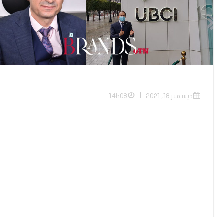
|
ديسمبر 18, 2021
14h08