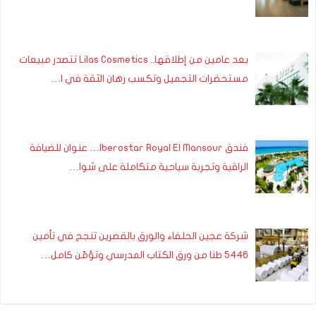
بعد عامين من إطلاقها.. Lilas Cosmetics تتصدر مبيعات
مستحضرات التجميل وتكسب رهان الثقة في ا…
فندق Iberostar Royal El Mansour… عنوان للضيافة
الراقية وتجربة سياحية متكاملة على شوا…
شركة عجين الحلفاء والورق بالقصرين تنجح في تأمين
5446 طنا من ورق الكتاب المدرسي وتؤمّن كامل…