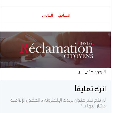
تصفّح
تصفّح
السابق
التالي
المقالات
المقالات
لا ردود حتى الان
اترك تعليقاً
لن يتم نشر عنوان بريدك الإلكتروني.
الحقول الإلزامية
مشار إليها بـ
*