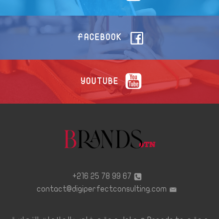
FACEBOOK
YOUTUBE
67 99 78 25 216+
contact@digiperfectconsulting.com