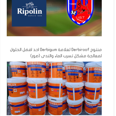
منتوج Derbiroof لعلامة Derbigum احد افضل الحلول
لمعالجة مشكل تسرب الماء والندى (صور)