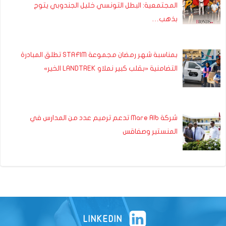
المجتمعية: البطل التونسي خليل الجندوبي يتوج
بذهب…
بمناسبة شهر رمضان مجموعة STAFIM تطلق المبادرة
التضامنية «بقلب كبير نملاو LANDTREK الخير»
شركة Mare Alb تدعم ترميم عدد من المدارس في
المنستير وصفاقس
LINKEDIN