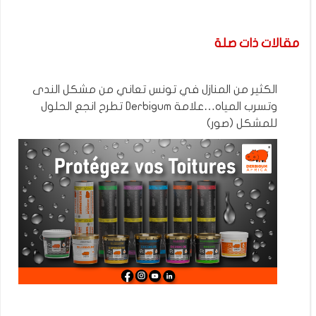
مقالات ذات صلة
الكثير من المنازل في تونس تعاني من مشكل الندى
وتسرب المياه…علامة Derbigum تطرح انجع الحلول
للمشكل (صور)