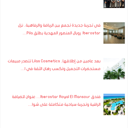
في تجربة جديدة تجمع بين الرياضة والرفاهية.. نزل
Iberostar رويال المنصور المهدية يطلق Pila…
بعد عامين من إطلاقها.. Lilas Cosmetics تتصدر مبيعات
مستحضرات التجميل وتكسب رهان الثقة في ا…
فندق Iberostar Royal El Mansour… عنوان للضيافة
الراقية وتجربة سياحية متكاملة على شوا…