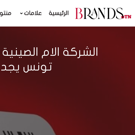
الرئيسية
علامات
منتو
تونس يجدو