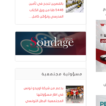
بالقصرين تنجح في تأمين
يع
5446 طنا من ورق الكتاب
المدرسي وتؤمّن كامل…
مسؤولية مجتمعية
في
بدعم من شركة اوريدو تونس
في اطار مسؤولتها
المجتمعية: البطل التونسي