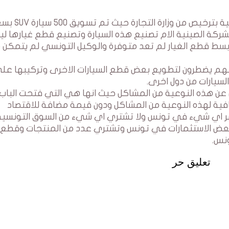
لسيارة، غير انه وفي سنة 2020 الغت الشركة الصينية الام تصنيع هذه السيارة وتصنيع قطع غيارها 
بسط قطع الغيار لم تعد متوفرة والوكيل التونسي لم يتمكن 
انهم يضطرون لتطويع بعض قطع السيارات الاخرى وتركيبها عل
لسيارات من دول اخرى.
ول عن هذه النوعية من المشاكل حيث انها هي التي فتحت الباب 
افية لهذه النوعية من المشاكل ودون قيمة مضافة للاقتصاد
تثمر اي شيء في تونس ولا تشتري اي شيء من السوق التونسية
ببعض الاستثمارات في تونس وتشتري عدد من المنتجات وقطع ا
نس.
تعليق حر