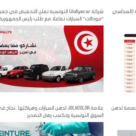
ة (السداسي
شركة Wallyscar التونسية تعلن التحفيض في جم
“مودالات” السيارات تفاعلا مع طلب رئيس الجمهورية
ات المخصصة لدهن
علامة JOLYCOLOR لدهن السيارات وهياكلها ..نجاح 
السوق التونسية وتكسب رهان التصدير