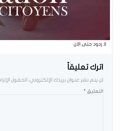
لا ردود حتى الان
اترك تعليقاً
لن يتم نشر عنوان بريدك الإلكتروني.
الحقول الإلزام
التعليق
*