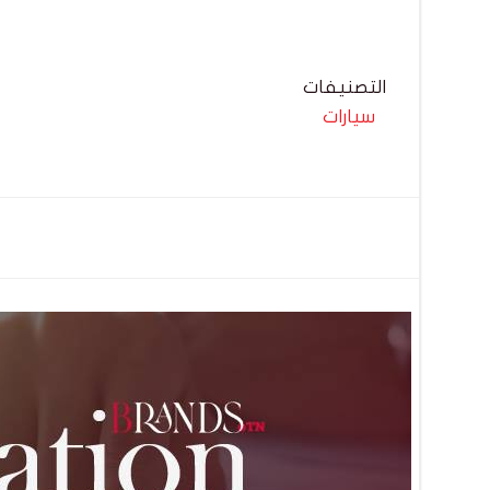
التصنيفات
سيارات
تصفّح
المقالات