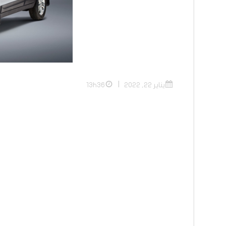
|
يناير 22, 2022
13h36