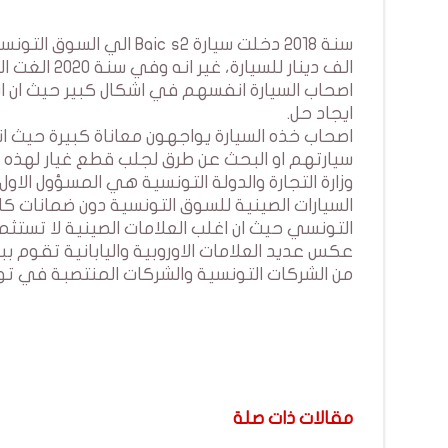
الف دينار ل
اصحاب السيارة انفسهم في اشكال كبير حيث ان ا
ايجاد حل.
اصحاب خذه السيارة يواجهون معاناة كبيرة حيث 
سيارتهم او البحث عن طرق لجلب قطع غيار لهذه ا
وزارة التجارة والدولة التونسية هي المسؤول الا
السيارات الصينية للسوق التونسية دون ضمانات ك
التونسي حيث ان اغلب العلامات الصينية لا تس
عكس عديد العلامات الاوروبية واليابانية تقوم 
من الشركات التونسية والشركات المنتصبة في تو
مقالات ذات صلة