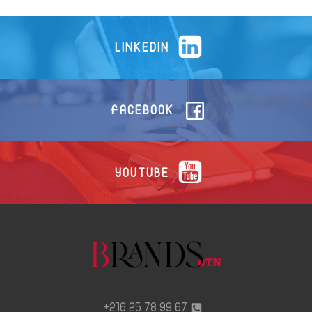
LINKEDIN
FACEBOOK
YOUTUBE
67 99 78 25 216+