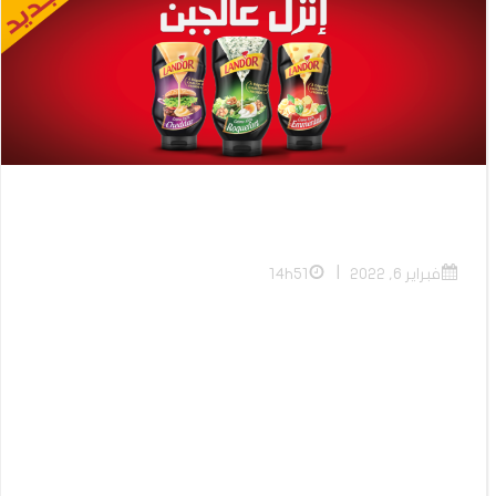
|
فبراير 6, 2022
14h51