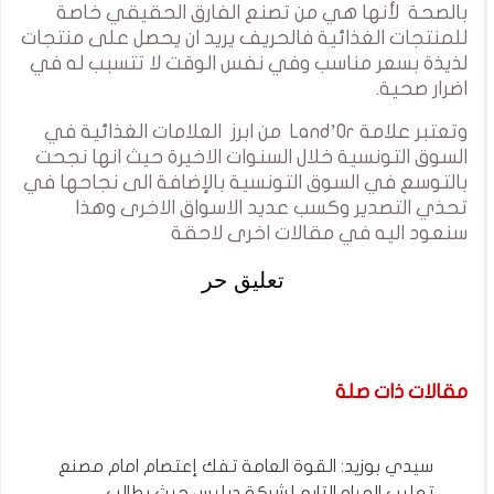
بالصحة لأنها هي من تصنع الفارق الحقيقي خاصة
للمنتجات الغذائية فالحريف يريد ان يحصل على منتجات
لذيذة بسعر مناسب وفي نفس الوقت لا تتسبب له في
اضرار صحية.
وتعتبر علامة Land’Or من ابرز العلامات الغذائية في
السوق التونسية خلال السنوات الاخيرة حيث انها نجحت
بالتوسع في السوق التونسية بالإضافة الى نجاحها في
تحذي التصدير وكسب عديد الاسواق الاخرى وهذا
سنعود اليه في مقالات اخرى لاحقة
تعليق حر
مقالات ذات صلة
سيدي بوزيد: القوة العامة تفك إعتصام امام مصنع
تعليب المياه التابع لشركة ديليس حيث يطالب