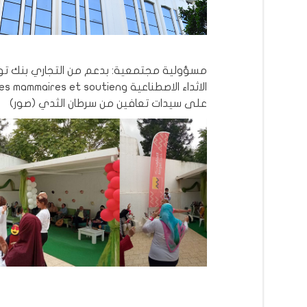
مسؤولية مجتمعية: بدعم من التجاري بنك تو
الاثداء الاصطناعية وmmaires et soutien
على سيدات تعافين من سرطان الثدي (صور)