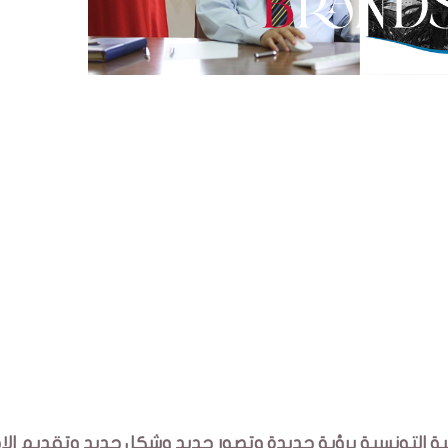
ة التونسية برؤية جديدة وتصور جديد وشكل حديد وتقديم ال