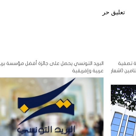
تعليق حر
يرفض منذ سنة تصفية
البريد التونسي يحصل على جائزة أفضل مؤسسة بريد
مين (اشعار
عربية وإفريقية