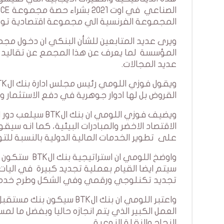
المجموعة الفرنسية الي مجموعة اقتصادية تون
المؤسسة لما يعرف عن هذا المجمع عن تقاليد ه
عديد المجالات.
القروض بل لها ادوار جوهرية في دفع الاستثمار 
ويضيف فوزي اللوم
الاقتصاد الاخضر والمبادرات البيئية، كما انه س
على تطوير الخدمات المالية الدولية بالنسبة لل
واوضخ اللومي 
سيتم ايضا القيام بعملية تجديد كبيرة في اليات
تجديد تكنلوجي ورقمي وفي الشكل وطرح خدما
واعتبر اللومي ان بنك الK
العمل الكبير الذي يتم انجازه حاليا وبفضل م
النجاح والنقلة النوعية.