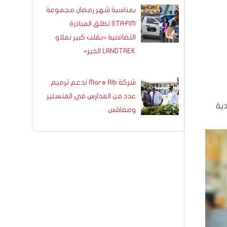
بمناسبة شهر رمضان مجموعة
STAFIM تطلق المبادرة
التضامنية «بقلب كبير نملاو
LANDTREK الخير»
شركة Mare Alb تدعم ترميم
عدد من المدارس في المنستير
ية
وصفاقس