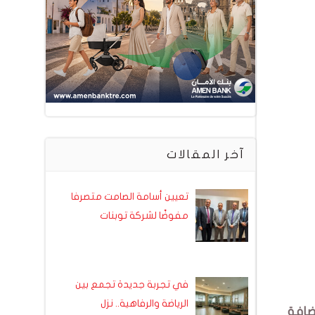
آخر المقالات
تعيين أسامة الصامت متصرفا
مفوضًا لشركة توبنات
في تجربة جديدة تجمع بين
الرياضة والرفاهية.. نزل
اضافة