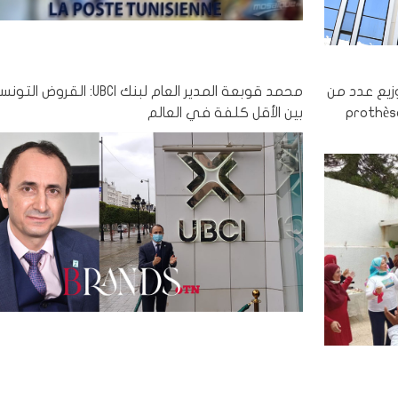
زيع عدد من
محمد قوبعة المدير العام لبنك UBCI: الق
prothèses ma
بين الأقل كلفة في العالم