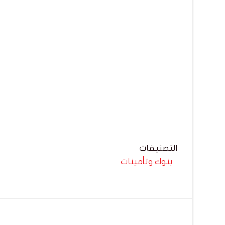
التصنيفات
بنوك وتأمينات
تصفّح