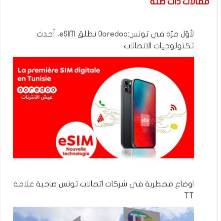
مقالات ذات صلة
لأوّل مرّة في تونس:Ooredoo تطلق eSIM، أحدث
تكنولوجيات الاتصالات
اوضاع مضطربة في شركات اتصالات تونس صاحبة علامة
TT