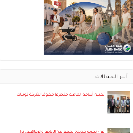
آخر المقالات
تعيين أسامة الصامت متصرفا مفوضًا لشركة توبنات
في تجربة جديدة تجمع بين الرياضة والرفاهية.. نزل