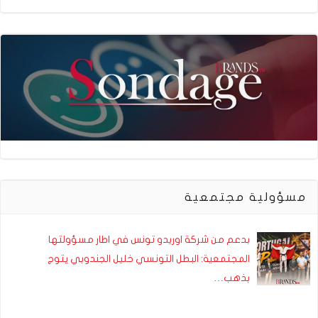
مسؤولية مجتمعية
بدعم من شركة اوريدو تونس في اطار مسؤولتها
المجتمعية: البطل التونسي خليل الجندوبي يتوج
بذهب…