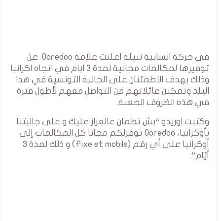
في حركة انسانية نبيلة اعلنت علامة Ooredoo عن
توفيرها لمكالمات مجانية لمدة 3 ايام في اتجاه اكرانيا
وذلك بهدف الاطمئنان على الجالية التونسية في هذا
البلد وتمكين عائلاتهم من التواصل معهم لأطول فترة
في هذه الظروف الصعبة.
وكتبت اوريدو “بش تطمان عالعزاز عليك و على جاليتنا
بأوكرانيا، Ooredoo توفرلكم مجانا كل المكالمات إلى
أوكرانيا على أي رقم (Fixe et mobile) و ذلك لمدة 3
أيّام”.