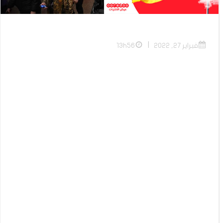
|
فبراير 27, 2022
13h56