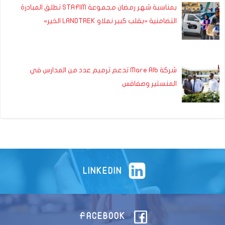
بمناسبة شهر رمضان مجموعة STAFIM تطلق المبادرة
التضامنية «بقلب كبير نملاو LANDTREK الخير»
شركة Mare Alb تدعم ترميم عدد من المدارس في
المنستير وصفاقس
LINKEDIN
FACEBOOK