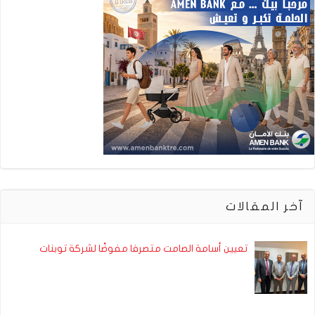
آخر المقالات
تعيين أسامة الصامت متصرفا مفوضًا لشركة توبنات