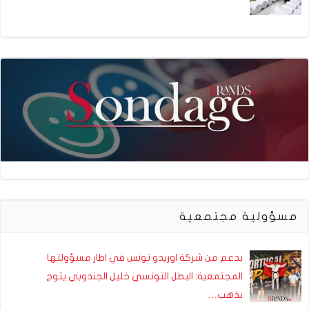
مسؤولية مجتمعية
بدعم من شركة اوريدو تونس في اطار مسؤولتها
المجتمعية: البطل التونسي خليل الجندوبي يتوج
بذهب…