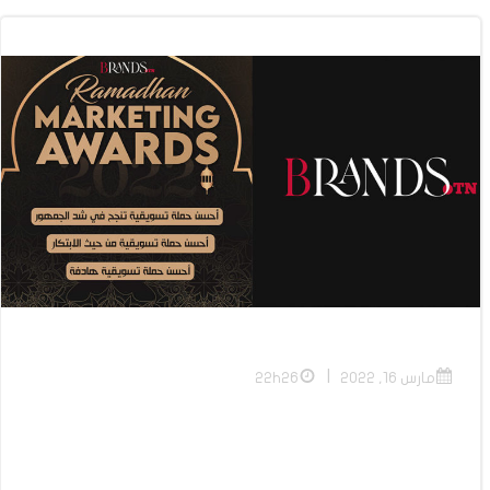
|
مارس 16, 2022
22h26