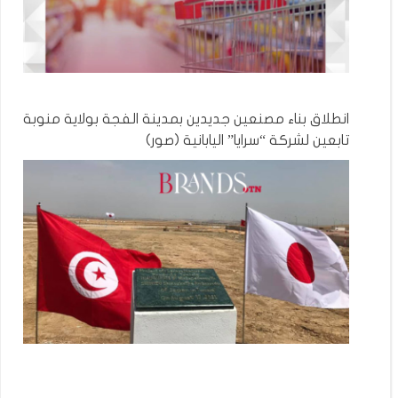
انطلاق بناء مصنعين جديدين بمدينة الفجة بولاية منوبة
تابعين لشركة “سرايا” اليابانية (صور)