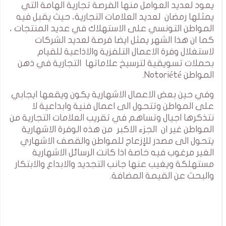
يعود لعديد العوامل منها الفرصة تجارية الهامة التي
يمثلها رمضان لعديد العلامات التجارية، حيث يقبل فيه
المواطن التونسي على الاستهلاك في عديد المنتجات ،
كما ان هذا الشهر يمثل ايضا فرصة لعديد الشركات
لاستغلال وفرة الاعمال التلفزية والاذاعية للقيام
بحملات تسويقية لترسيخ علاماتها التجارية في ذهن
المواطن Notoriété.
وفي حين بعض الاعمال الاشهارية يكون ويقعها ايجابي
على المواطن وتتحول الى اعمال فنية وابداعية لا
نتذكرها اجيال وتساهم في تقريب العلامات التجارية من
المواطن غير ان الجزء الاكبر من هذه الوفرة الاشهارية
يتحول الى مصدر للإزعاج للمواطن والقصف الاشهاري
الغير مرغوب فيه خاصة اذا كانت الرسائل الاشهارية
مستهلكة ويغيب عنها جانب التجديد والابداع والابتكار
والبحث عن القيمة المضافة.