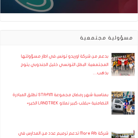
مسؤولية مجتمعية
بدعم من شركة اوريدو تونس في اطار مسؤولتها
المجتمعية: البطل التونسي خليل الجندوبي يتوج
بذهب…
بمناسبة شهر رمضان مجموعة STAFIM تطلق المبادرة
التضامنية «بقلب كبير نملاو LANDTREK الخير»
شركة Mare Alb تدعم ترميم عدد من المدارس في