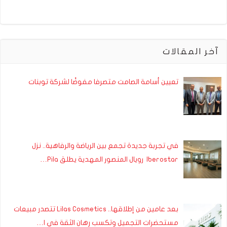
آخر المقالات
تعيين أسامة الصامت متصرفا مفوضًا لشركة توبنات
في تجربة جديدة تجمع بين الرياضة والرفاهية.. نزل
Iberostar رويال المنصور المهدية يطلق Pila…
بعد عامين من إطلاقها.. Lilas Cosmetics تتصدر مبيعات
مستحضرات التجميل وتكسب رهان الثقة في ا…