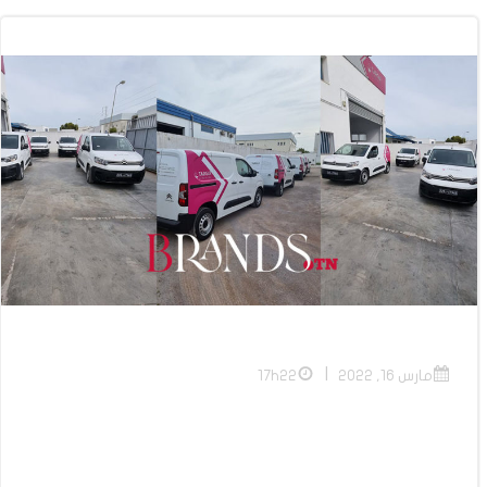
|
مارس 16, 2022
17h22