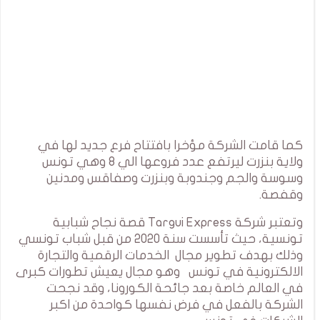
كما قامت الشركة مؤخرا بافتتاح فرع جديد لها في
ولاية بنزرت ليرتفع عدد فروعها الي 8 وهي تونس
وسوسة والجم وجندوبة وبنزرت وصفاقس ومدنين
وقفصة.
وتعتبر شركة Targui Express قصة نجاح شبابية
تونسية، حيث تأسست سنة 2020 من قبل شباب تونسي
وذلك بهدف تطوير مجال الخدمات الرقمية والتجارة
الالكترونية في تونس وهو مجال يعيش تطورات كبرى
في العالم خاصة بعد جائحة الكورونا، وقد نجحت
الشركة بالفعل في فرض نفسها كواحدة من اكبر