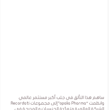
ساهم هذا التألق في جلب أكبر مستثمر عالمي
وانظمت “opalia Pharma”إلى مجموعات Recordati
الشركة العالمية متعدّدة الجنسيات و المدرجة في