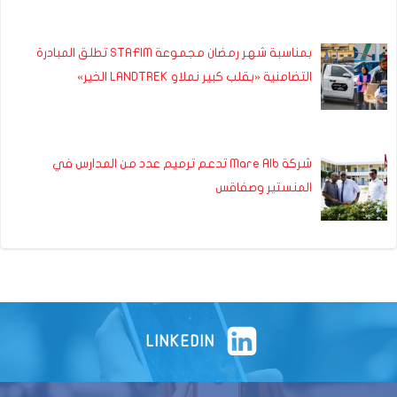
بمناسبة شهر رمضان مجموعة STAFIM تطلق المبادرة
التضامنية «بقلب كبير نملاو LANDTREK الخير»
شركة Mare Alb تدعم ترميم عدد من المدارس في
المنستير وصفاقس
LINKEDIN