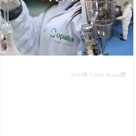
|
مارس 19, 2022
21h34