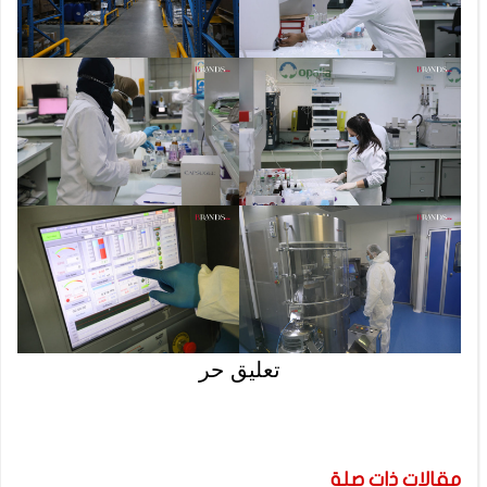
تعليق حر
مقالات ذات صلة