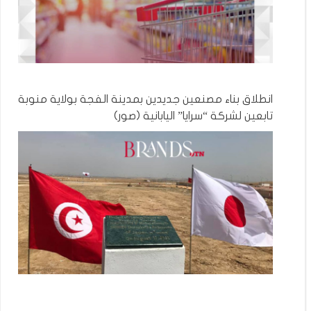
انطلاق بناء مصنعين جديدين بمدينة الفجة بولاية منوبة
تابعين لشركة “سرايا” اليابانية (صور)