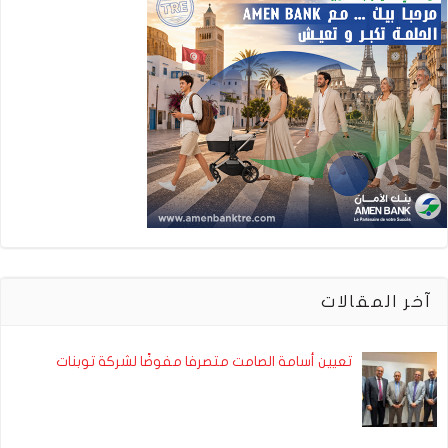
آخر المقالات
تعيين أسامة الصامت متصرفا مفوضًا لشركة توبنات