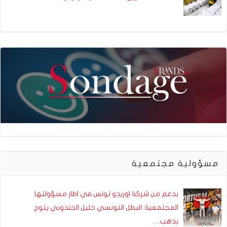
مسؤولية مجتمعية
بدعم من شركة اوريدو تونس في اطار مسؤولتها
المجتمعية: البطل التونسي خليل الجندوبي يتوج
بذهب…