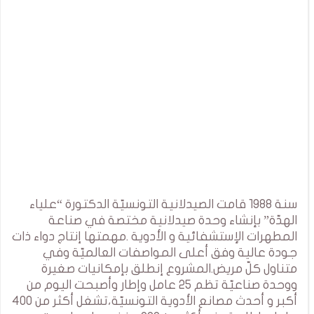
سنة 1988 قامت الصيدلانية التونسيّة الدكتورة “علياء
الهدّة” بإنشاء وحدة صيدلانية مختصة في صناعة
المطهرات الإستشفائية و الأدوية .مهمتها إنتاج دواء ذات
جودة عالية وفق أعلى المواصفات العالميّة وفي
متناول كلّ مريض.المشروع إنطلق بإمكانيات صغيرة
ووحدة صناعيّة تظم 25 عامل وإطار وأصبحت اليوم من
أكبر و أحدث مصانع الأدوية التونسيّة،تشغل أكثر من 400