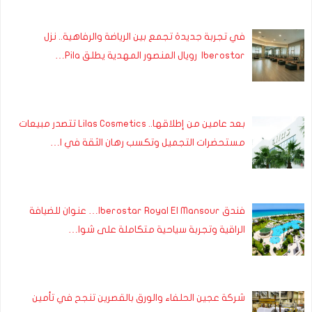
في تجربة جديدة تجمع بين الرياضة والرفاهية.. نزل
Iberostar رويال المنصور المهدية يطلق Pila…
بعد عامين من إطلاقها.. Lilas Cosmetics تتصدر مبيعات
مستحضرات التجميل وتكسب رهان الثقة في ا…
فندق Iberostar Royal El Mansour… عنوان للضيافة
الراقية وتجربة سياحية متكاملة على شوا…
شركة عجين الحلفاء والورق بالقصرين تنجح في تأمين