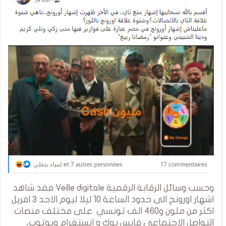
وحسب وسائل الرقابة الرقمية Veille digitale فقد شاهد
اشهار اورونج الى حدود الساعة 10 ليلا ليوم الاحد 3 افريل
اكثر من ملون و460 الف تونسي على مختلف منصات
التواصل الاجتماعي فايس بوك و انستغرام ويوتوب،