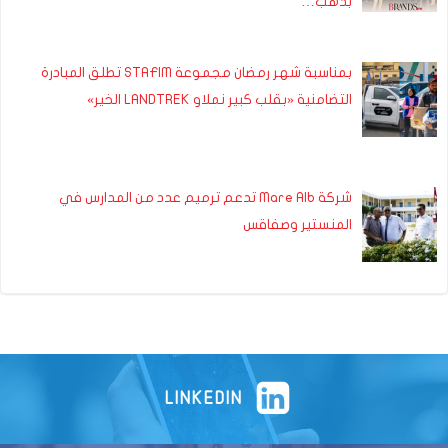
بذهب…
بمناسبة شهر رمضان مجموعة STAFIM تطلق المبادرة
التضامنية «بقلب كبير نملاو LANDTREK الخير»
شركة Mare Alb تدعم ترميم عدد من المدارس في
المنستير وصفاقس
LINKEDIN