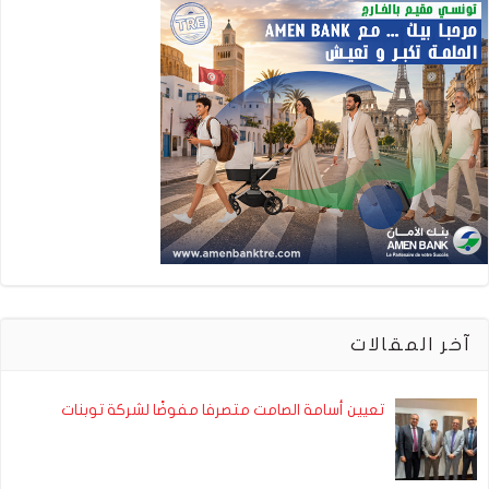
آخر المقالات
تعيين أسامة الصامت متصرفا مفوضًا لشركة توبنات