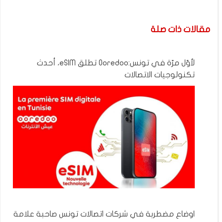
مقالات ذات صلة
لأوّل مرّة في تونس:Ooredoo تطلق eSIM، أحدث
تكنولوجيات الاتصالات
اوضاع مضطربة في شركات اتصالات تونس صاحبة علامة