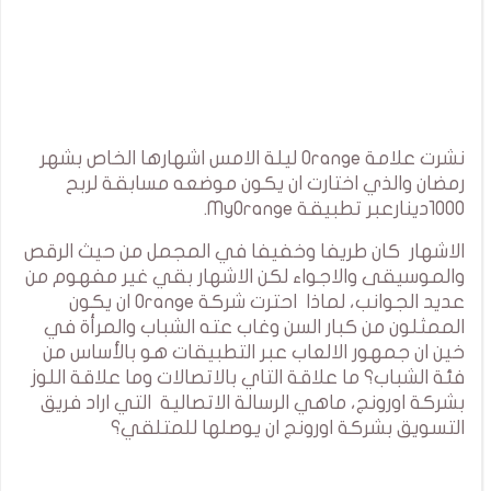
نشرت علامة Orange ليلة الامس اشهارها الخاص بشهر
رمضان والذي اختارت ان يكون موضعه مسابقة لربح
1000دينارعبر تطبيقة MyOrange.
الاشهار كان طريفا وخفيفا في المجمل من حيث الرقص
والموسيقى والاجواء لكن الاشهار بقي غير مفهوم من
عديد الجوانب، لماذا احترت شركة Orange ان يكون
الممثلون من كبار السن وغاب عته الشباب والمرأة في
خين ان جمهور الالعاب عبر التطبيقات هو بالأساس من
فئة الشباب؟ ما علاقة التاي بالاتصالات وما علاقة اللوز
بشركة اورونج، ماهي الرسالة الاتصالية التي اراد فريق
التسويق بشركة اورونج ان يوصلها للمتلقي؟