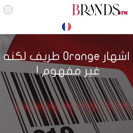
Skip
to
content
اشهار Orange طريف لكنه
غير مفهوم !