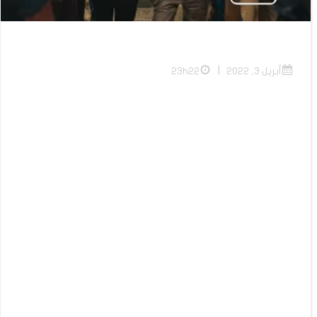
|
أبريل 3, 2022
23h22