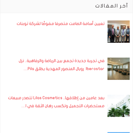
آخر المقالات
تعيين أسامة الصامت متصرفا مفوضًا لشركة توبنات
في تجربة جديدة تجمع بين الرياضة والرفاهية.. نزل
Iberostar رويال المنصور المهدية يطلق Pila…
بعد عامين من إطلاقها.. Lilas Cosmetics تتصدر مبيعات
مستحضرات التجميل وتكسب رهان الثقة في ا…