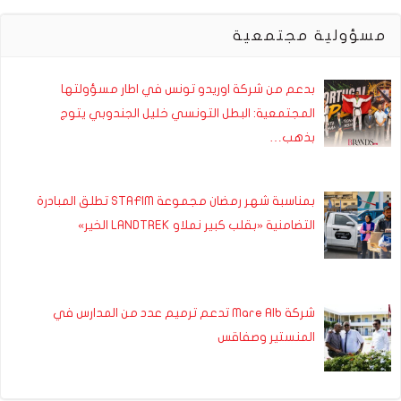
مسؤولية مجتمعية
بدعم من شركة اوريدو تونس في اطار مسؤولتها
المجتمعية: البطل التونسي خليل الجندوبي يتوج
بذهب…
بمناسبة شهر رمضان مجموعة STAFIM تطلق المبادرة
التضامنية «بقلب كبير نملاو LANDTREK الخير»
شركة Mare Alb تدعم ترميم عدد من المدارس في
المنستير وصفاقس