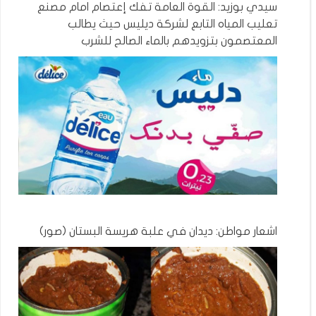
سيدي بوزيد: القوة العامة تفك إعتصام امام مصنع
تعليب المياه التابع لشركة ديليس حيث يطالب
المعتصمون بتزويدهم بالماء الصالح للشرب
اشعار مواطن: ديدان في علبة هريسة البستان (صور)