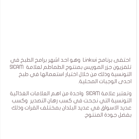
احتفى برنامج Linkwi وهو احد اشهر برامج الطبخ في
تلفزيون جزر الموريس بمنتوج الطماطم لعلامة SICAM
التونسية وذلك من خلال اختيار استعمالها في طبخ
احدى الوجبات المحلية.
وتعتبر علامة SICAM واحدة من اهم العلامات الغذائية
التونسية التي نجحت في كسب رهان التصدير وكسب
عديد الاسواق في عديد البلدان بمختلف القرات وذلك
بفضل جودة المنتوج.