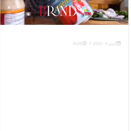
|
أبريل 4, 2022
0h20