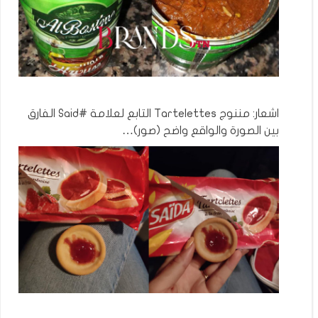
اشعار: مننوج Tartelettes التابع لعلامة #Said الفارق
بين الصورة والواقع واضح (صور)…