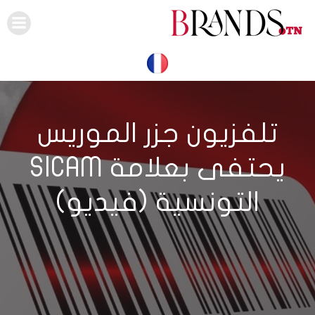
Skip
to
content
تلفزيون جزر الموريس
يحتفى بعلامة SICAM
التونسية (فيديو)