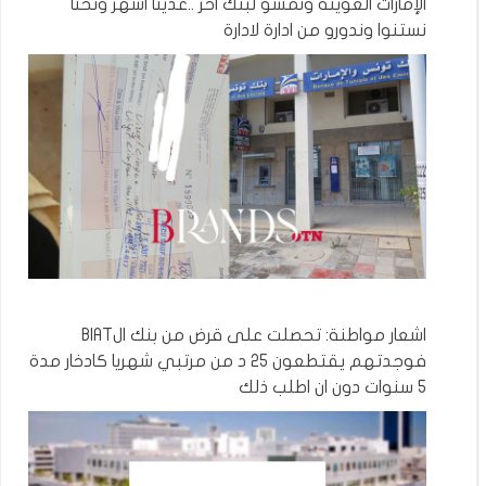
الإمارات العوينة ونمشو لبنك اخر ..عدينا اشهر ونحنا
نستنوا وندورو من ادارة لادارة
اشعار مواطنة: تحصلت على قرض من بنك الBIAT
فوجدتهم يقتطعون 25 د من مرتبي شهريا كادخار مدة
5 سنوات دون ان اطلب ذلك