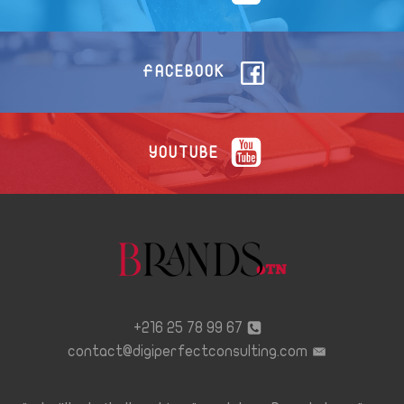
FACEBOOK
YOUTUBE
67 99 78 25 216+
contact@digiperfectconsulting.com