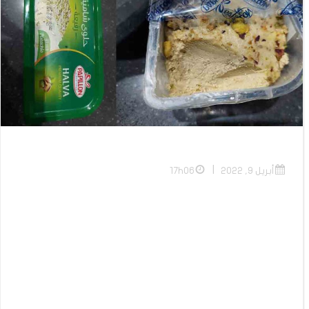
|
أبريل 9, 2022
17h06