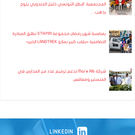
المجتمعية: البطل التونسي خليل الجندوبي يتوج
بذهب…
بمناسبة شهر رمضان مجموعة STAFIM تطلق المبادرة
التضامنية «بقلب كبير نملاو LANDTREK الخير»
شركة Mare Alb تدعم ترميم عدد من المدارس في
المنستير وصفاقس
LINKEDIN