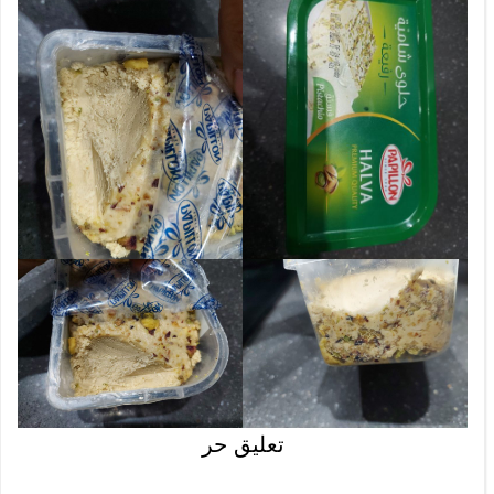
تعليق حر