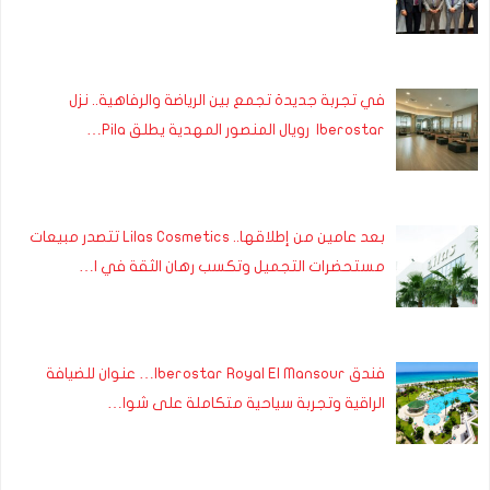
في تجربة جديدة تجمع بين الرياضة والرفاهية.. نزل
Iberostar رويال المنصور المهدية يطلق Pila…
بعد عامين من إطلاقها.. Lilas Cosmetics تتصدر مبيعات
مستحضرات التجميل وتكسب رهان الثقة في ا…
فندق Iberostar Royal El Mansour… عنوان للضيافة
الراقية وتجربة سياحية متكاملة على شوا…