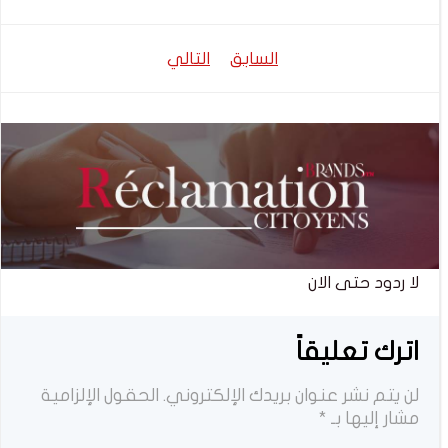
تصفّح
تصفّح
السابق
التالي
المقالات
المقالات
لا ردود حتى الان
اترك تعليقاً
لن يتم نشر عنوان بريدك الإلكتروني.
الحقول الإلزامية
مشار إليها بـ
*