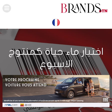
Skip
to
content
اختيار ماء حياة كمنتوج
الاسبوع