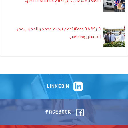
التضامنية «بقلب كبير نملاو LANDTREK الخير»
شركة Mare Alb تدعم ترميم عدد من المدارس في
المنستير وصفاقس
LINKEDIN
FACEBOOK