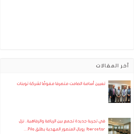
آخر المقالات
تعيين أسامة الصامت متصرفا مفوضًا لشركة توبنات
في تجربة جديدة تجمع بين الرياضة والرفاهية.. نزل
Iberostar رويال المنصور المهدية يطلق Pila…