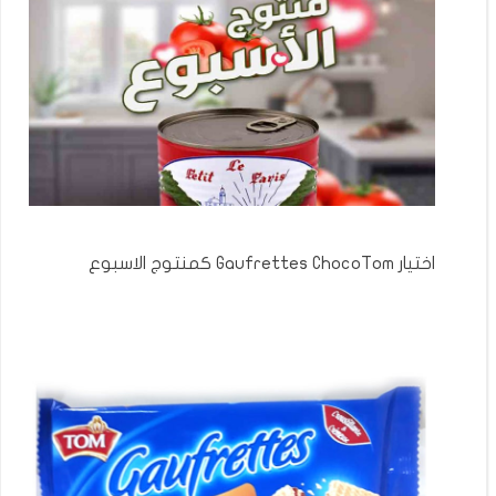
اختيار Gaufrettes ChocoTom كمنتوج الاسبوع