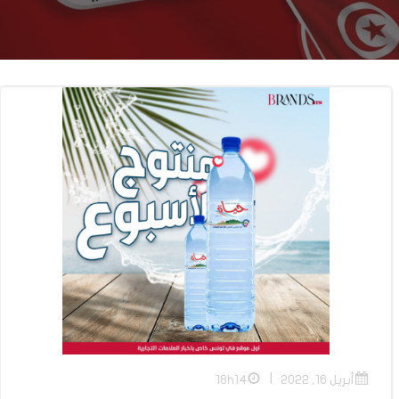
|
أبريل 16, 2022
18h14