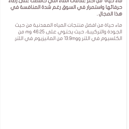
ماء حياة من اكثر علامات الماء التي حافظت على رضاء
حرفائها واستمرار في السوق رغم شدة المنافسة في
هذا المجال .
ماء حياة من افضل منتجات المياه المعدنية من حيث
الجودة والتركيبة، حيث يحتوي على 46.25 mg من
الكلسيوم في اللتر و13.9mg من المانيزيوم في اللتر.