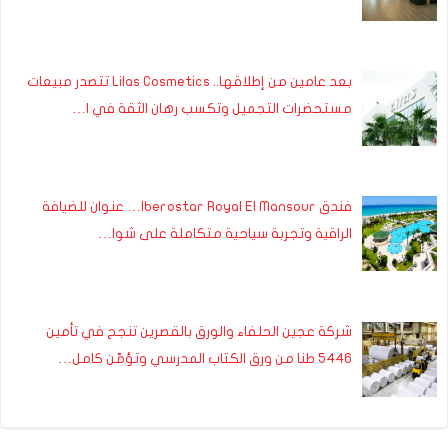
بعد عامين من إطلاقها.. Lilas Cosmetics تتصدر مبيعات
مستحضرات التجميل وتكسب رهان الثقة في ا…
فندق Iberostar Royal El Mansour… عنوان للضيافة
الراقية وتجربة سياحية متكاملة على شوا…
شركة عجين الحلفاء والورق بالقصرين تنجح في تأمين
5446 طنا من ورق الكتاب المدرسي وتؤمّن كامل…