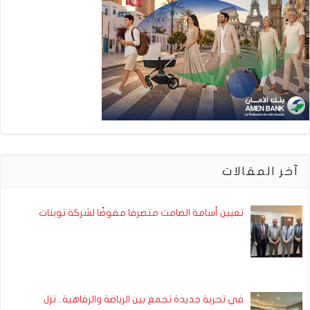
آخر المقالات
تعيين أسامة الصامت متصرفا مفوضًا لشركة توبنات
في تجربة جديدة تجمع بين الرياضة والرفاهية.. نزل