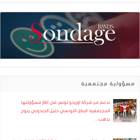
مسؤولية مجتمعية
بدعم من شركة اوريدو تونس في اطار مسؤولتها
المجتمعية: البطل التونسي خليل الجندوبي يتوج
بذهب…