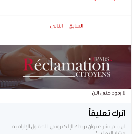
تصفّح
تصفّح
السابق
التالي
المقالات
المقالات
لا ردود حتى الان
اترك تعليقاً
لن يتم نشر عنوان بريدك الإلكتروني.
الحقول الإلزامية
مشار إليها بـ
*