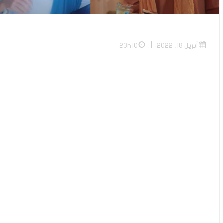
|
أبريل 18, 2022
23h10