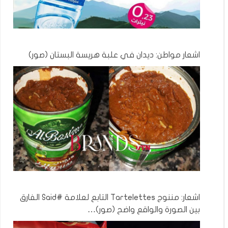
اشعار مواطن: ديدان في علبة هريسة البستان (صور)
اشعار: مننوج Tartelettes التابع لعلامة #Said الفارق
بين الصورة والواقع واضح (صور)…