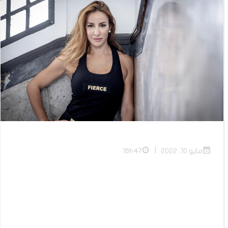
|
مايو 10, 2022
16h47