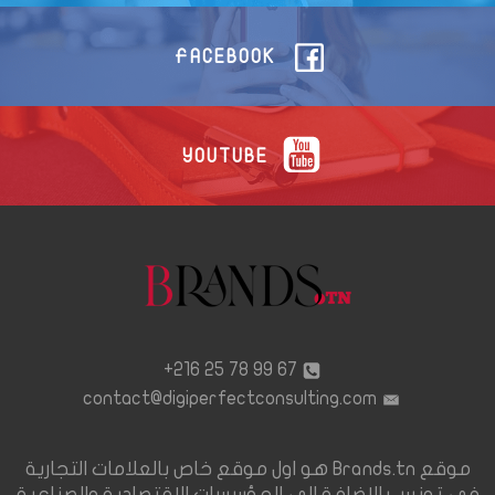
FACEBOOK
YOUTUBE
67 99 78 25 216+
contact@digiperfectconsulting.com
موقع Brands.tn هو اول موقع خاص بالعلامات التجارية
في تونس بالإضافة الى المؤسسات الاقتصادية والصناعية