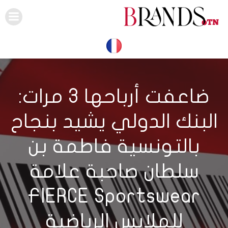
Skip
to
content
ضاعفت أرباحها 3 مرات:
البنك الدولي يشيد بنجاح
بالتونسية فاطمة بن
سلطان صاحبة علامة
FIERCE Sportswear
للملابس الرياضية