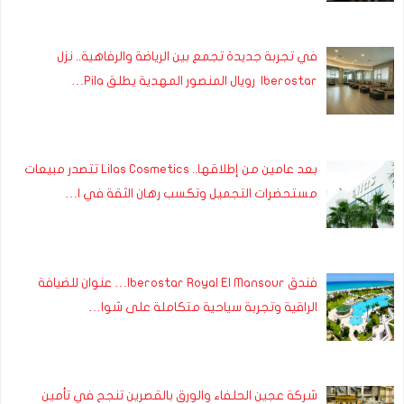
في تجربة جديدة تجمع بين الرياضة والرفاهية.. نزل
Iberostar رويال المنصور المهدية يطلق Pila…
بعد عامين من إطلاقها.. Lilas Cosmetics تتصدر مبيعات
مستحضرات التجميل وتكسب رهان الثقة في ا…
فندق Iberostar Royal El Mansour… عنوان للضيافة
الراقية وتجربة سياحية متكاملة على شوا…
شركة عجين الحلفاء والورق بالقصرين تنجح في تأمين