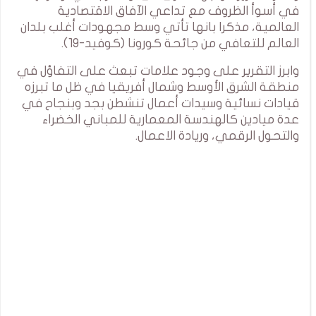
في أسوأ الظروف مع تداعي الآفاق الاقتصادية
العالمية، مذكرا بانها تأتي وسط مجهودات أغلب بلدان
العالم للتعافي من جائحة كورونا (كوفيد-19).
وابرز التقرير على وجود علامات تبعث على التفاؤل في
منطقة الشرق الأوسط وشمال أفريقيا في ظل ما تبرزه
قيادات نسائية وسيدات أعمال تنشطن بجد وبنجاح في
عدة ميادين كالهندسة المعمارية للمباني الخضراء
والتحول الرقمي، وريادة الاعمال.