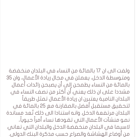
ولفت الى ان 17 بالمائة من النساء في البلدان منخفضة
ومتوسطة الدخل، يعملن في مجال ريادة الأعمال، وان 35
بالمائة من النساء يطمحن إلى أن يصبحن رائدات أعمال.
مشددا على ان ذلك يعني أن أكثر من نصف النساء في
البلدان النامية يعتبرن ان ريادة الأعمال تمثل طريقاً
لتحقيق مستقبل أفضل بالمقارنة مع 25 بالمائة في
البلدان مرتفعة الدخل. وانه استنادا الى ذلك تُعد مساندة
نمو منشآت الأعمال التي تقودها نساء أمراً حيوياً،
لاسيما في البلدان منخفضة الدخل والبلدان التي تعاني
من أوضاع الهشاشة والصراع حسب مذكرة البنك الدولي.