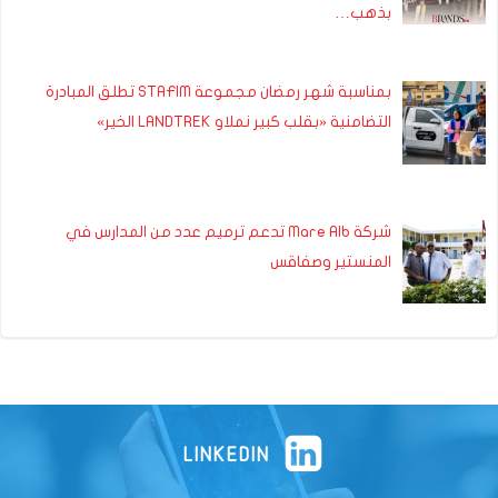
بذهب…
بمناسبة شهر رمضان مجموعة STAFIM تطلق المبادرة
التضامنية «بقلب كبير نملاو LANDTREK الخير»
شركة Mare Alb تدعم ترميم عدد من المدارس في
المنستير وصفاقس
LINKEDIN