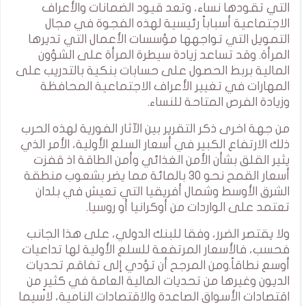
التي تقودها نساء، وتعد قيود الضمانات والأعراف
الاجتماعية أسباباً رئيسية لهذه الفجوة في مجال
التمويل التي تواجهها مؤسسات الأعمال التي تديرها
المرأة. وقد تساعد زيادة سيطرة المرأة على الشؤون
المالية بربط الحصول على حسابات بنكية بالتدريب على
المهارات في تغيير الأعراف الاجتماعية المحافظة
وزيادة الفرص المتاحة للنساء.
من جهة اخرى ذكر التقرير بين الآثار الفورية لهذه الحرب
ذلك الارتفاع الكبير في أسعار السلع الأولية، الأمر الذي
يثير القلق بشأن الأمن الغذائي وأمن الطاقة اذ قفزت
أسعار القمح نحو 30 بالمائة مما يضر بشعوب منطقة
الشرق الأوسط وشمال أفريقيا التي تعيش في بلدان
تعتمد على الواردات من أوكرانيا أو روسيا.
ولا يقتصر الضرر، وفقا للبنك الدولي، على هذا الجانب
فحسب، فالأسعار المرتفعة للسلع الأولية لها تداعيات
أوسع نطاقاً.ومن المرجح أن تؤدي إلى تفاقم تحديات
الديون وغيرها من تحديات المالية العامة في كثيرٍ من
اقتصادات الأسواق الصاعدة والاقتصادات النامية، لاسيما