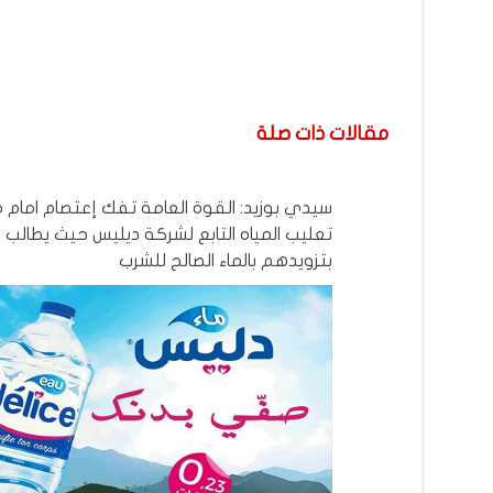
مقالات ذات صلة
سيدي بوزيد: القوة العامة تفك إعتصام امام
تعليب المياه التابع لشركة ديليس حيث يطالب
بتزويدهم بالماء الصالح للشرب