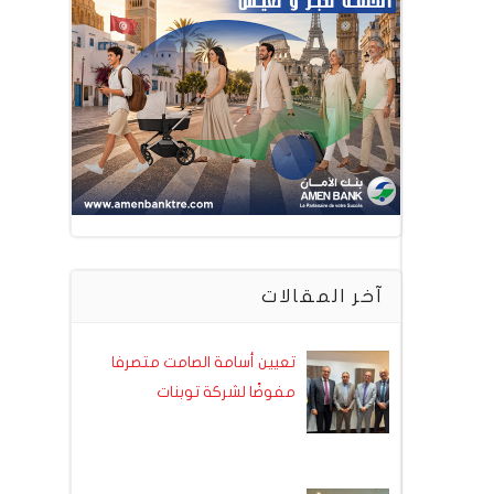
آخر المقالات
تعيين أسامة الصامت متصرفا
مفوضًا لشركة توبنات