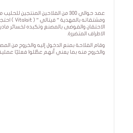
عمد حوالي 300 من الفلاحين المنتجين 
ومشتقاته ب
الاحتقان والفوضى بالمصنع وتكبده لخسائر مادية 
الاطراف المتضررة.
وقام الفلاحة بمنع الدخول إليه والخروج من المص
والخروج منه بما يعني أنهم عطّلوا فعليّا عملي