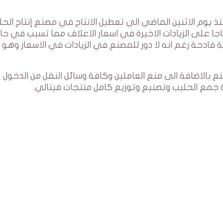
للحليب منذ يوم الاثنين الماضي الي تعطيل الانتاج في مصنع إنتاج الح
المهدية ” فيتالي ” ( Vitalait ) احتجاجا على الزيادات الاخيرة في اسعار الاعلاف مما تسبب في
فادحة رغم انه لا دور للمصنع في الزيادات في الاسعار وهو م
نع بالاضافة الى منع العاملين وكافة وسائل النقل من الدخول
ة جمع الحليب وتصنيع وتوزيع كامل منتجات فيتالي.