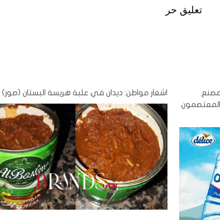
تعليق حر
 مصنع
اشعار مواطن: ديدان في علبة هريسة البستان (صور)
 المعتصمون