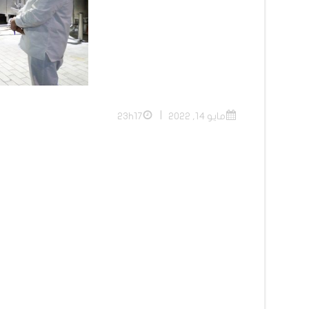
|
مايو 14, 2022
23h17