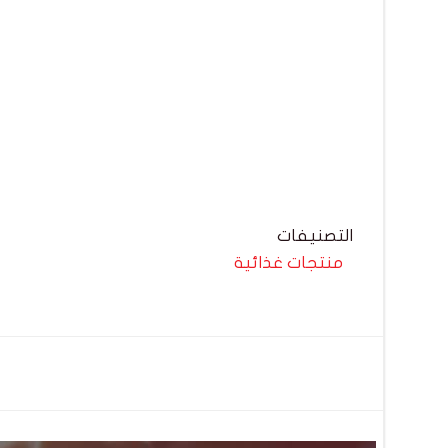
التصنيفات
منتجات غذائية
تصفّح
المقالات