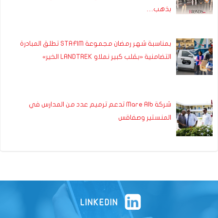
بذهب…
بمناسبة شهر رمضان مجموعة STAFIM تطلق المبادرة
التضامنية «بقلب كبير نملاو LANDTREK الخير»
شركة Mare Alb تدعم ترميم عدد من المدارس في
المنستير وصفاقس
LINKEDIN