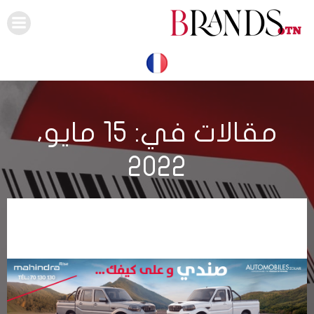
Skip
to
content
مقالات في: 15 مايو،
2022