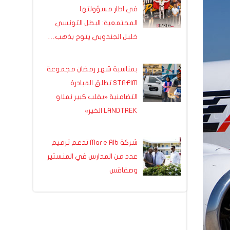
في اطار مسؤولتها
المجتمعية: البطل التونسي
خليل الجندوبي يتوج بذهب…
بمناسبة شهر رمضان مجموعة
STAFIM تطلق المبادرة
التضامنية «بقلب كبير نملاو
LANDTREK الخير»
شركة Mare Alb تدعم ترميم
عدد من المدارس في المنستير
وصفاقس