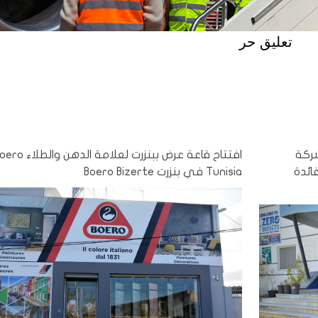
تعليق حر
شركة
افتتاح قاعة عرض ببنزرت لعلامة الدهن وال
 لفائدة
Tunisia في بنزرت Boero Bizerte