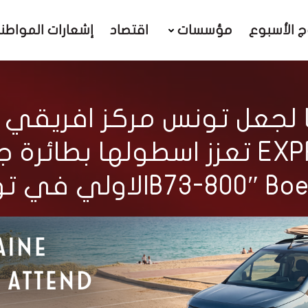
ج الأسبوع
مؤسسات
اقتصاد
إشعارات المواطن
ا لجعل تونس مركز افريقي 
شركة EXPRESS AIR CARGO تعزز اسطول