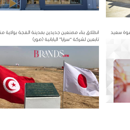
دعوة سعيد
انطلاق بناء مصنعين جديدين بمدينة الفجة بولاية من
تابعين لشركة “سرايا” اليابانية (صور)