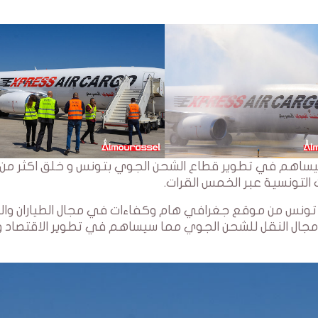
لتونسية عبر الخمس القرات.
EXPRESS A ان ما تتميز بيه تونس من موقع جغرافي هام وكفاءات في مجال الطياران وا
جال النقل للشحن الجوي مما سيساهم في تطوير الاقتصاد و