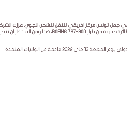
في جعل تونس مركز افريقي للنقل للشحن الجوي عززت الشرك
التونسية EXPRESS AIR CARGO اسطولها الجوي بطائرة جديدة من طراز BOEING 737-800، هذا ومن المنتظر ان تتع
قادمة من الولايات المتحدة.