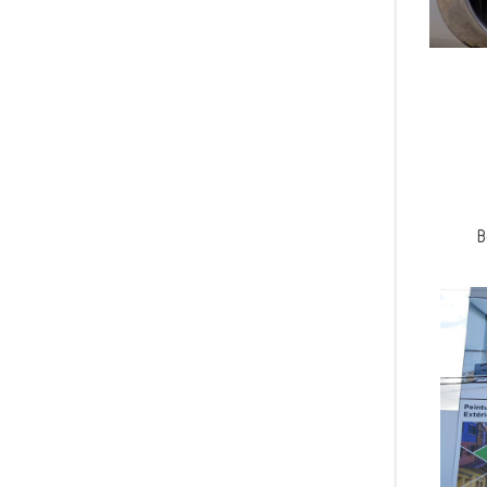
طلاء Boero