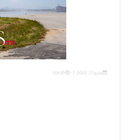
|
مايو 17, 2022
20h35