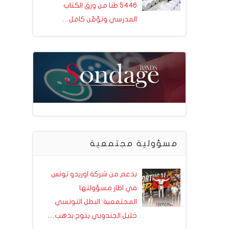
5446 طنا من ورق الكتاب
المدرسي وتؤمّن كامل…
مسؤولية مجتمعية
بدعم من شركة اوريدو تونس
في اطار مسؤولتها
المجتمعية: البطل التونسي
خليل الجندوبي يتوج بذهب…