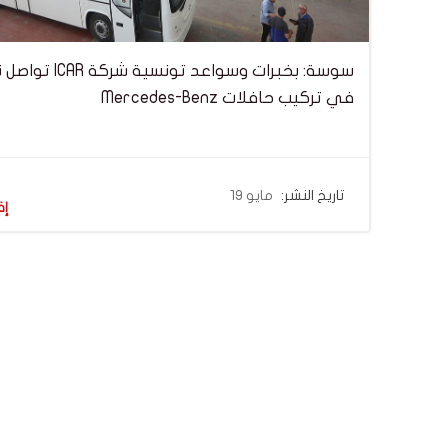
سوسة: بخبرات وسواعد تونسي
في تركيب حافلات Mercedes-Benz
تاريخ النشر:
مايو 19
إق