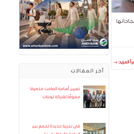
ة شركة ICAR تواصل نجاحاتها
رأ المزيد:
آخر المقالات
تعيين أسامة الصامت متصرفا
مفوضًا لشركة توبنات
في تجربة جديدة تجمع بين