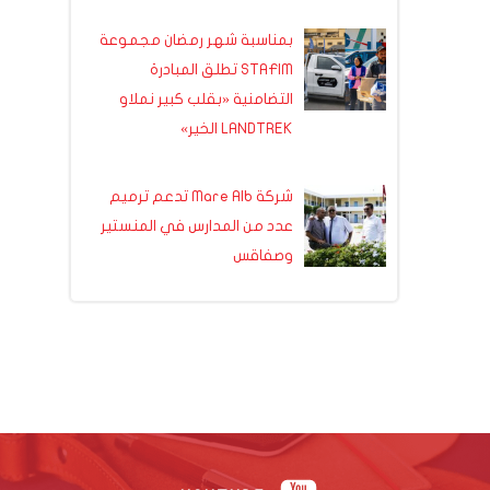
بمناسبة شهر رمضان مجموعة
STAFIM تطلق المبادرة
التضامنية «بقلب كبير نملاو
LANDTREK الخير»
شركة Mare Alb تدعم ترميم
عدد من المدارس في المنستير
وصفاقس