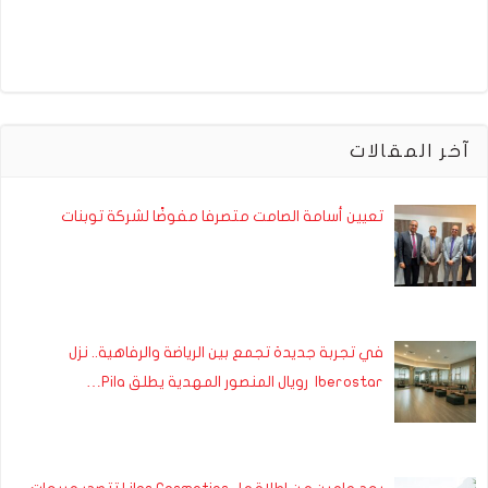
آخر المقالات
تعيين أسامة الصامت متصرفا مفوضًا لشركة توبنات
في تجربة جديدة تجمع بين الرياضة والرفاهية.. نزل
Iberostar رويال المنصور المهدية يطلق Pila…