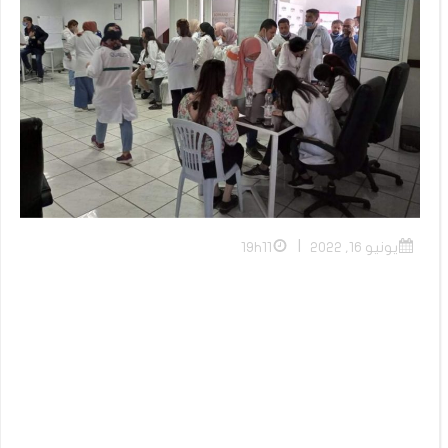
|
يونيو 16, 2022
19h11