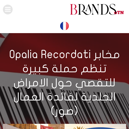
Skip
to
content
مخابر Opalia Recordati
تنظم حملة كبيرة
للتقصي حول الامراض
الجلدية لفائدة العمال
(صور)