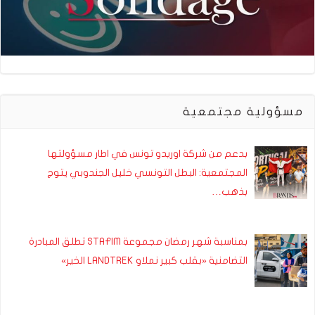
مسؤولية مجتمعية
بدعم من شركة اوريدو تونس في اطار مسؤولتها
المجتمعية: البطل التونسي خليل الجندوبي يتوج
بذهب…
بمناسبة شهر رمضان مجموعة STAFIM تطلق المبادرة
التضامنية «بقلب كبير نملاو LANDTREK الخير»