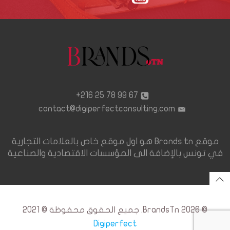
67 99 78 25 216+
contact@digiperfectconsulting.com
موقع Brands.tn هو اول موقع خاص بالعلامات التجارية
في تونس بالإضافة الى المؤسسات الاقتصادية والصناعية
© 2026 BrandsTn. جميع الحقوق محفوظة © 2021
Digiperfect