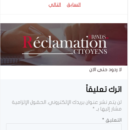
تصفّح
تصفّح
السابق
التالي
المقالات
المقالات
لا ردود حتى الان
اترك تعليقاً
لن يتم نشر عنوان بريدك الإلكتروني.
الحقول الإلزامية
مشار إليها بـ
*
التعليق
*