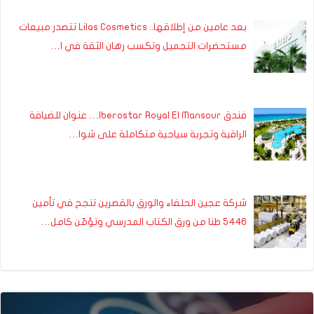
بعد عامين من إطلاقها.. Lilas Cosmetics تتصدر مبيعات
مستحضرات التجميل وتكسب رهان الثقة في ا…
فندق Iberostar Royal El Mansour… عنوان للضيافة
الراقية وتجربة سياحية متكاملة على شوا…
شركة عجين الحلفاء والورق بالقصرين تنجح في تأمين
5446 طنا من ورق الكتاب المدرسي وتؤمّن كامل…