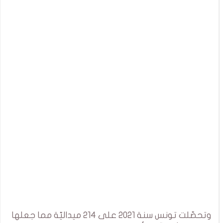
وتحصّلت تونس سنة 2021 على 214 ميداليّة مما جعلها