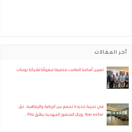
آخر المقالات
تعيين أسامة الصامت متصرفا مفوضًا لشركة توبنات
في تجربة جديدة تجمع بين الرياضة والرفاهية.. نزل
Iberostar رويال المنصور المهدية يطلق Pila…