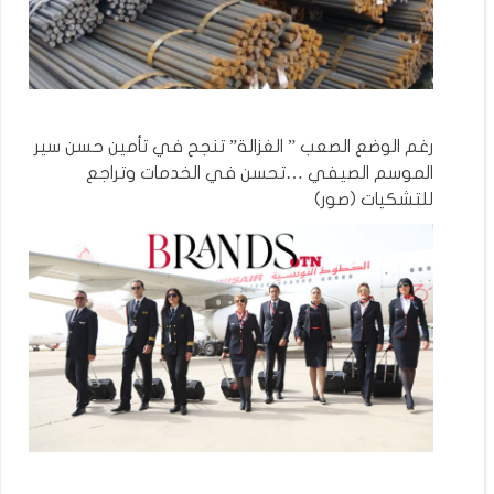
رغم الوضع الصعب ” الغزالة” تنجح في تأمين حسن سير
الموسم الصيفي …تحسن في الخدمات وتراجع
للتشكيات (صور)