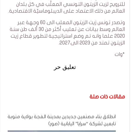
للترويج لزيت الزيتون التونسي المعلّب في كل بلدان
العالم من ذلك الاعتماد على الديبلوماسيّة الاقتصادية.
وتصدر تونس زيت الزيتون المعلب الى 60 وجهة عبر
العالم وسط بيانات عن تعليب أكثر من 30 ألف طن سنة
2020 علما وانه تم وضع استراتيجية لتطوير قطاع زيت
الزيتون تمتد من 2023 الى2027.
*وات
تعليق حر
مقالات ذات صلة
انطلاق بناء مصنعين جديدين بمدينة الفجة بولاية منوبة
تابعين لشركة “سرايا” اليابانية (صور)