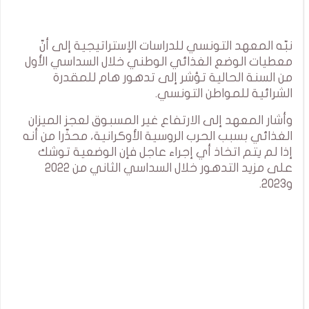
نبّه المعهد التونسي للدراسات الإستراتيجية إلى أنّ
معطيات الوضع الغذائي الوطني خلال السداسي الأول
من السنة الحالية تؤشر إلى تدهور هام للمقدرة
الشرائية للمواطن التونسي.
وأشار المعهد إلى الارتفاع غير المسبوق لعجز الميزان
الغذائي بسبب الحرب الروسية الأوكرانية، محذّرا من أنه
إذا لم يتم اتخاذ أي إجراء عاجل فإن الوضعية توشك
على مزيد التدهور خلال السداسي الثاني من 2022
و2023.