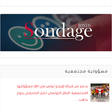
مسؤولية مجتمعية
بدعم من شركة اوريدو تونس في اطار مسؤولتها
المجتمعية: البطل التونسي خليل الجندوبي يتوج
بذهب…