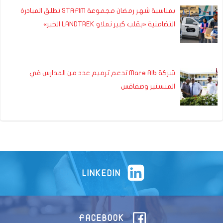
بمناسبة شهر رمضان مجموعة STAFIM تطلق المبادرة
التضامنية «بقلب كبير نملاو LANDTREK الخير»
شركة Mare Alb تدعم ترميم عدد من المدارس في
المنستير وصفاقس
LINKEDIN
FACEBOOK