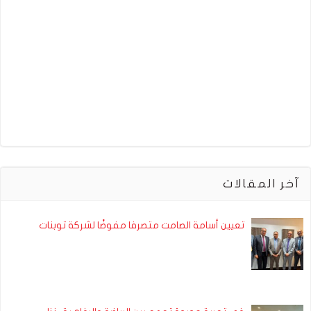
آخر المقالات
تعيين أسامة الصامت متصرفا مفوضًا لشركة توبنات