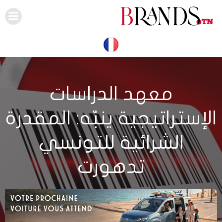
Skip
to
content
معهد الدراسات
الإستراتيجية ينبّه: المقدرة
الشرائية للتونسي
تدهورت