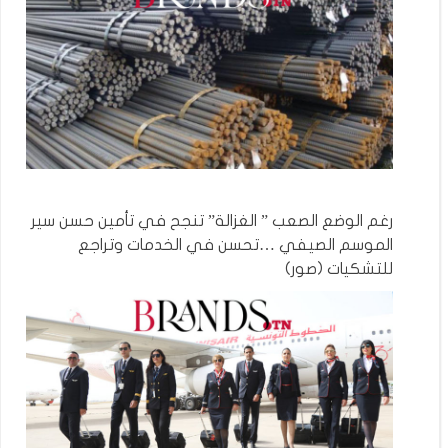
رغم الوضع الصعب ” الغزالة” تنجح في تأمين حسن سير
الموسم الصيفي …تحسن في الخدمات وتراجع
للتشكيات (صور)