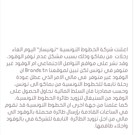
اعلنت شركة الخطوط التونسية “تونيسار” اليوم الغاء
رحلات من بماكو وذلك بسبب مشكل عدم توفر الوقود،
وقد نشر على مواقع التواصل الاجتماعي ام الوقود غير
متوفر في تونس لكن تبين لموقعنا Brands.tn ان
الوقود غير متوفر في مالي الامر الذي عطل عودة
رحلة تابعة للخطوط التونسية من بماكو الى تونس،
وحسب مصادرنا فان السلط المالية تحاول الحصول على
الوقود من السنيغال لتزويد طائرة الحطوط التونسية،
كما علمنا من جهة اخرى ان الخطوط التونسية قذ تقوم
في الساعات القادمة بإرسال طائرة محملة بالوقود الي
مالي من اجل تزويد الطائرة التابعة للشركة في بالوقود
واجلاء طاقمها.