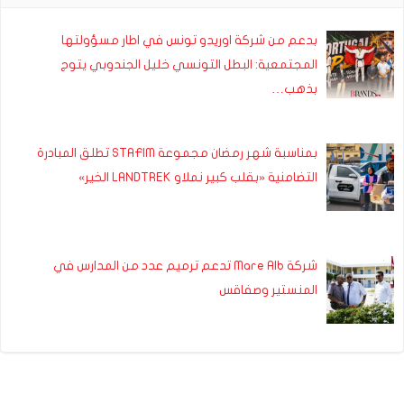
بدعم من شركة اوريدو تونس في اطار مسؤولتها
المجتمعية: البطل التونسي خليل الجندوبي يتوج
بذهب…
بمناسبة شهر رمضان مجموعة STAFIM تطلق المبادرة
التضامنية «بقلب كبير نملاو LANDTREK الخير»
شركة Mare Alb تدعم ترميم عدد من المدارس في
المنستير وصفاقس