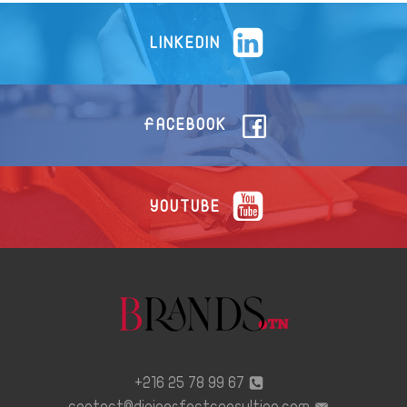
LINKEDIN
FACEBOOK
YOUTUBE
67 99 78 25 216+
contact@digiperfectconsulting.com