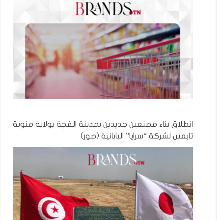
انطلاق بناء مصنعين جديدين بمدينة الفجة بولاية منوبة
تابعين لشركة “سرايا” اليابانية (صور)