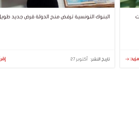
ت
البنوك التونسية ترفض منح الدولة قرض جديد طوي
مزيد:
إقرأ
تاريخ النشر:
أكتوبر 27