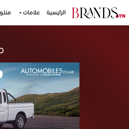
الرئيسية
علامات
منتو
مق