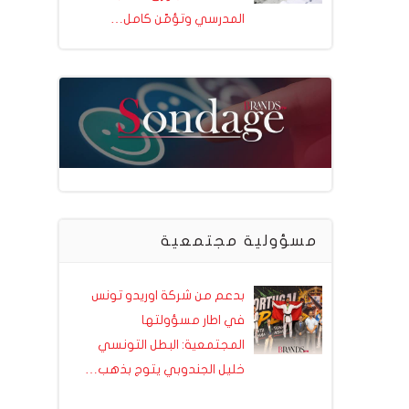
المدرسي وتؤمّن كامل…
مسؤولية مجتمعية
بدعم من شركة اوريدو تونس
في اطار مسؤولتها
المجتمعية: البطل التونسي
خليل الجندوبي يتوج بذهب…