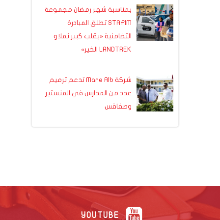
بمناسبة شهر رمضان مجموعة
STAFIM تطلق المبادرة
التضامنية «بقلب كبير نملاو
LANDTREK الخير»
شركة Mare Alb تدعم ترميم
عدد من المدارس في المنستير
وصفاقس
YOUTUBE