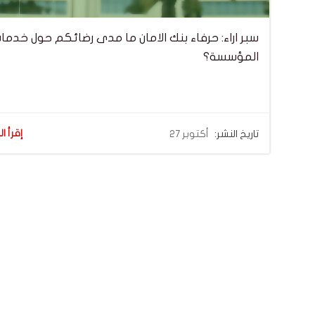
سبر اراء: حرفاء بنك الامان ما مدى رضائكم حول خدما
المؤسسة؟
إقرأ ال
تاريخ النشر:
أكتوبر 27