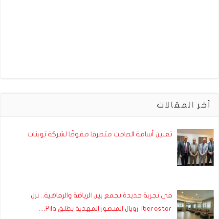
آخر المقالات
تعيين أسامة الصامت متصرفا مفوضًا لشركة توبنات
في تجربة جديدة تجمع بين الرياضة والرفاهية.. نزل
Iberostar رويال المنصور المهدية يطلق Pila…