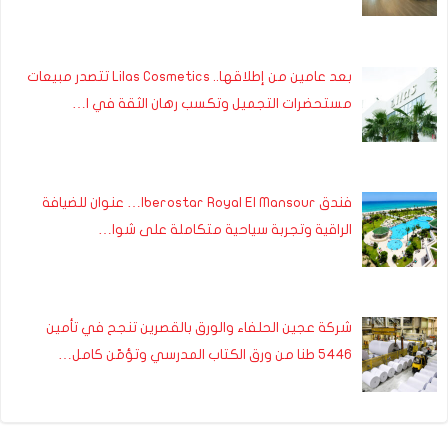
بعد عامين من إطلاقها.. Lilas Cosmetics تتصدر مبيعات
مستحضرات التجميل وتكسب رهان الثقة في ا…
فندق Iberostar Royal El Mansour… عنوان للضيافة
الراقية وتجربة سياحية متكاملة على شوا…
شركة عجين الحلفاء والورق بالقصرين تنجح في تأمين
5446 طنا من ورق الكتاب المدرسي وتؤمّن كامل…