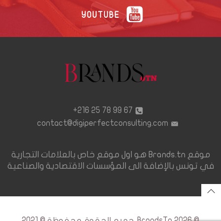
YOUTUBE
67 99 78 25 216+
contact@digiperfectconsulting.com
موقع Brands.tn هو اول موقع خاص بالعلامات التجارية
في تونس بالإضافة الى المؤسسات الاقتصادية والصناعية
© 2026 BrandsTn. جميع الحقوق محفوظة © 2021