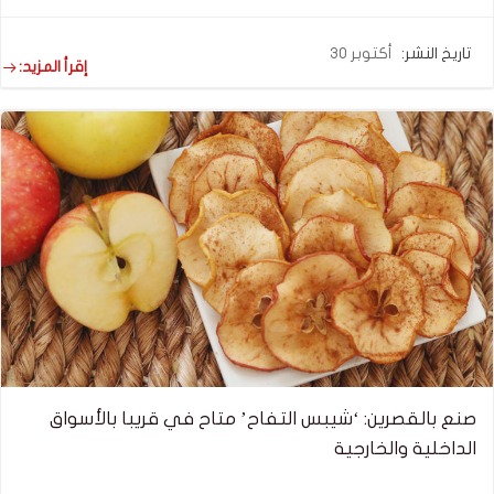
تاريخ النشر:
أكتوبر 30
إقرأ المزيد:
صنع بالقصرين: ‘شيبس التفاح’ متاح في قريبا بالأسواق
الداخلية والخارجية