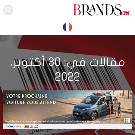
Skip
to
content
مقالات في: 30 أكتوبر،
2022