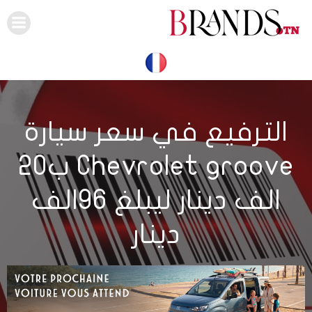
Skip
to
content
الترفيع في سعر سيارة
Chevrolet groove ب20
الف دينار ليبلغ 96الف
دينار