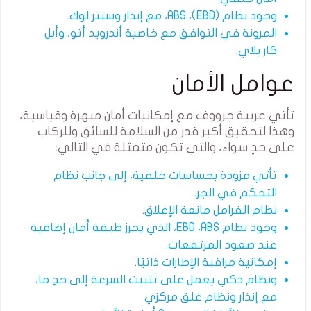
وجود نظام (
EBD)
، ABS، مع إنذار وسنتر لوك.
المرونة في التوافق مع خاصية أندرويد أتو، وأبل
كار بلاي.
عوامل الأمان
تأتي عربية جرووف مع إمكانيات أمان مبهرة وقياسية،
وهذا لتحقيق أكبر قدر من السلامة للسائق وللركاب
على حدٍ سواء، والتي تكون متمثلة في التالي:
تأتي مزودة بحساسات خلفية، إلى جانب نظام
التحكم في الجر.
نظام الفرامل مانعة الإغلاق.
وجود نظام EBD ،ABS، الذي يحرز طبقة أمان إضافية
عند صعود المرتفعات.
إمكانية مراقبة الإطارات ذاتيًا.
ونظام ذكي يعمل على تثبيت السرعة إلى حدٍ ما،
مع إنذار ونظام غلق مركزي