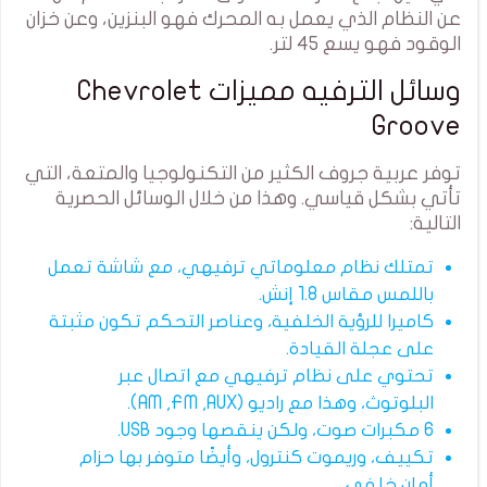
عن النظام الذي يعمل به المحرك فهو البنزين، وعن خزان
الوقود فهو يسع 45 لتر.
وسائل الترفيه مميزات Chevrolet
Groove
توفر عربية جروف الكثير من التكنولوجيا والمتعة، التي
تأتي بشكل قياسي. وهذا من خلال الوسائل الحصرية
التالية:
تمتلك نظام معلوماتي ترفيهي، مع شاشة تعمل
باللمس مقاس 1.8 إنش.
كاميرا للرؤية الخلفية، وعناصر التحكم تكون مثبتة
على عجلة القيادة.
تحتوي على نظام ترفيهي مع اتصال عبر
البلوتوث، وهذا مع راديو (AM ,FM ,AUX).
6 مكبرات صوت، ولكن ينقصها وجود USB.
تكييف، وريموت كنترول، وأيضًا متوفر بها حزام
أمان خلفي.