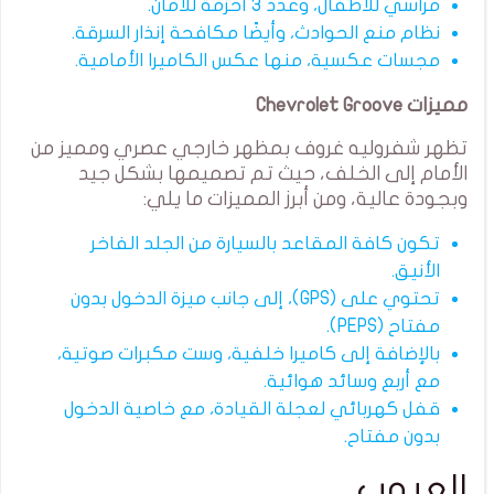
مراسي للأطفال، وعدد 3 أحزمة للأمان.
نظام منع الحوادث، وأيضًا مكافحة إنذار السرقة.
مجسات عكسية، منها عكس الكاميرا الأمامية.
مميزات Chevrolet Groove
تظهر شفروليه غروف بمظهر خارجي عصري ومميز من
الأمام إلى الخلف، حيث تم تصميمها بشكل جيد
وبجودة عالية، ومن أبرز المميزات ما يلي:
تكون كافة المقاعد بالسيارة من الجلد الفاخر
الأنيق.
تحتوي على (GPS)، إلى جانب ميزة الدخول بدون
مفتاح (PEPS).
بالإضافة إلى كاميرا خلفية، وست مكبرات صوتية،
مع أربع وسائد هوائية.
قفل كهربائي لعجلة القيادة، مع خاصية الدخول
بدون مفتاح.
العيوب