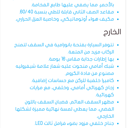
بالأحمر، مما يضفي عليها طابع الفخامة.
مقاعد الصف الثاني قابلة للطي بنسبة 60/40.
مكيف هواء أوتوماتيكي، وخاصية العزل الحراري.
الخارج
تتوفر السيارة بفتحة بانورامية في السقف لتمنح
الركاب مزيد من المتعة.
بها إطارات جذابة مقاس 16 بوصة.
شبك أمامي منحوت عليه شعار علامة شيفروليه
مصنوع من مادة الكروم.
كاميرا خلفية للركن مع حساسات إضافية.
زجاج كهربائي أمامي، وخلفي، مع مرايات
كهربائية.
مظهر السقف العائم، قضبان السقف باللون
الفضي، مما يعطي لمسة نهائية مميزة لشكلها
الخارجي.
جناح خلفي مزود بضوء فرامل ثالث LED.