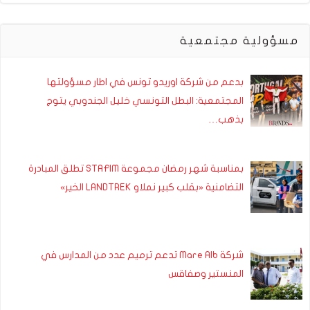
مسؤولية مجتمعية
بدعم من شركة اوريدو تونس في اطار مسؤولتها
المجتمعية: البطل التونسي خليل الجندوبي يتوج
بذهب…
بمناسبة شهر رمضان مجموعة STAFIM تطلق المبادرة
التضامنية «بقلب كبير نملاو LANDTREK الخير»
شركة Mare Alb تدعم ترميم عدد من المدارس في
المنستير وصفاقس