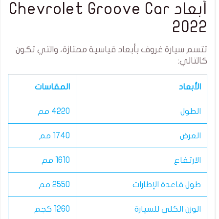
أبعاد Chevrolet Groove Car
2022
تتسم سيارة غروف بأبعاد قياسية ممتازة، والتي تكون
كالتالي:
الأبعاد
المقاسات
الطول
4220 مم
العرض
1740 مم
الارتفاع
1610 مم
طول قاعدة الإطارات
2550 مم
الوزن الكلي للسيارة
1260 كجم