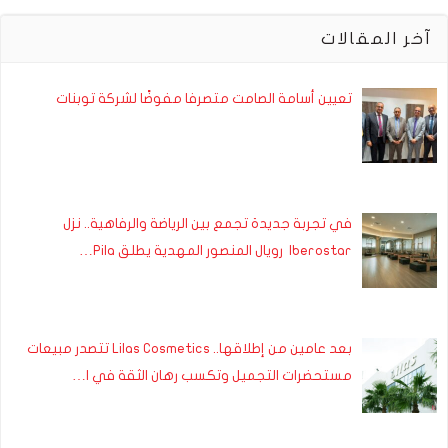
آخر المقالات
تعيين أسامة الصامت متصرفا مفوضًا لشركة توبنات
في تجربة جديدة تجمع بين الرياضة والرفاهية.. نزل
Iberostar رويال المنصور المهدية يطلق Pila…
بعد عامين من إطلاقها.. Lilas Cosmetics تتصدر مبيعات
مستحضرات التجميل وتكسب رهان الثقة في ا…