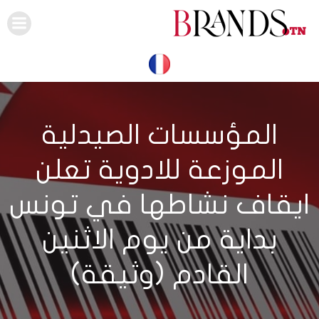
Skip
to
content
المؤسسات الصيدلية
الموزعة للادوية تعلن
ايقاف نشاطها في تونس
بداية من يوم الاثنين
القادم (وثيقة)