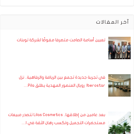
آخر المقالات
تعيين أسامة الصامت متصرفا مفوضًا لشركة توبنات
في تجربة جديدة تجمع بين الرياضة والرفاهية.. نزل
Iberostar رويال المنصور المهدية يطلق Pila…
بعد عامين من إطلاقها.. Lilas Cosmetics تتصدر مبيعات
مستحضرات التجميل وتكسب رهان الثقة في ا…