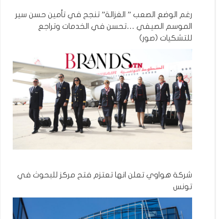
رغم الوضع الصعب ” الغزالة” تنجح في تأمين حسن سير
الموسم الصيفي …تحسن في الخدمات وتراجع
للتشكيات (صور)
شركة هواوي تعلن انها تعتزم فتح مركز للبحوث في
تونس