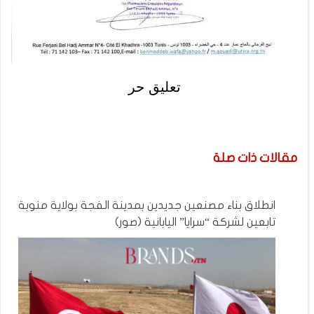
تعليق حر
مقالات ذات صلة
انطلاق بناء مصنعين جديدين بمدينة الفجة بولاية منوبة
تابعين لشركة “سرايا” اليابانية (صور)