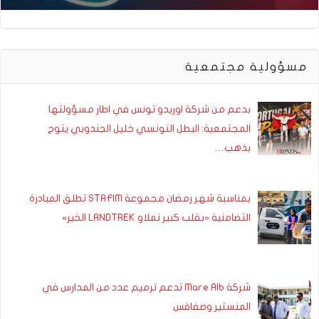
مسؤولية مجتمعية
بدعم من شركة اوريدو تونس في اطار مسؤولتها
المجتمعية: البطل التونسي خليل الجندوبي يتوج
بذهب…
بمناسبة شهر رمضان مجموعة STAFIM تطلق المبادرة
التضامنية «بقلب كبير نملاو LANDTREK الخير»
شركة Mare Alb تدعم ترميم عدد من المدارس في
المنستير وصفاقس