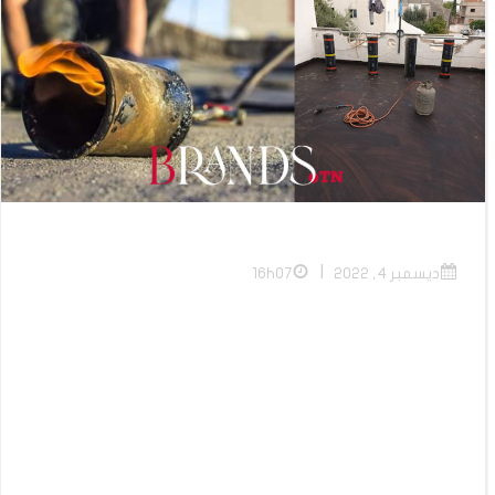
|
ديسمبر 4, 2022
16h07