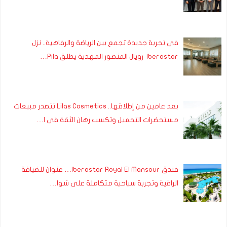
في تجربة جديدة تجمع بين الرياضة والرفاهية.. نزل
Iberostar رويال المنصور المهدية يطلق Pila…
بعد عامين من إطلاقها.. Lilas Cosmetics تتصدر مبيعات
مستحضرات التجميل وتكسب رهان الثقة في ا…
فندق Iberostar Royal El Mansour… عنوان للضيافة
الراقية وتجربة سياحية متكاملة على شوا…