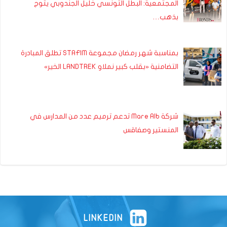
المجتمعية: البطل التونسي خليل الجندوبي يتوج
بذهب…
بمناسبة شهر رمضان مجموعة STAFIM تطلق المبادرة
التضامنية «بقلب كبير نملاو LANDTREK الخير»
شركة Mare Alb تدعم ترميم عدد من المدارس في
المنستير وصفاقس
LINKEDIN