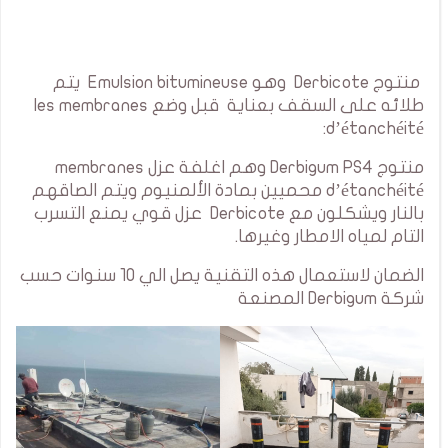
منتوج Derbicote وهو Emulsion bitumineuse يتم
طلائه على السقف بعناية قبل وضع les membranes
d’étanchéité:
منتوج Derbigum PS4 وهم اغلفة عزل membranes
d’étanchéité محميين بمادة الألمنيوم ويتم الصاقهم
بالنار ويشكلون مع Derbicote عزل قوي يمنع التسرب
التام لمياه الامطار وغيرها.
الضمان لاستعمال هذه التقنية يصل الي 10 سنوات حسب
شركة Derbigum المصنعة