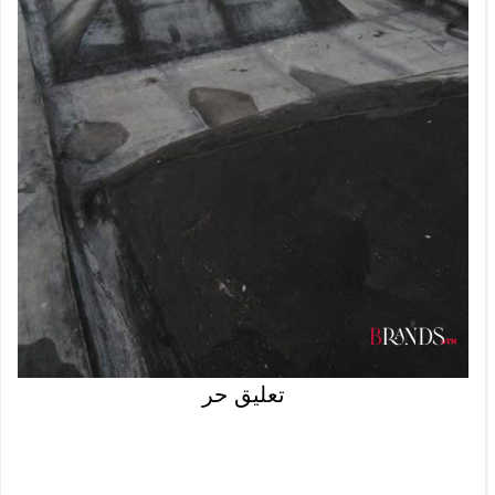
تعليق حر