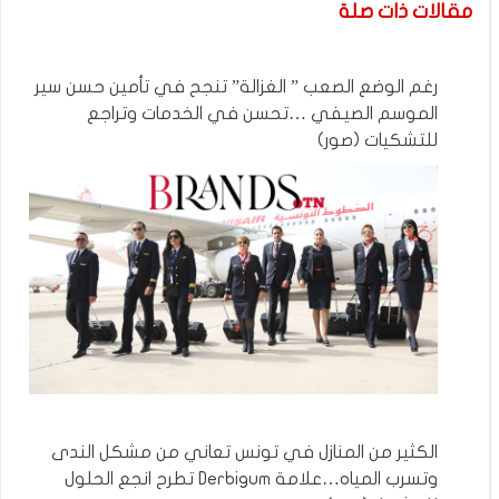
مقالات ذات صلة
رغم الوضع الصعب ” الغزالة” تنجح في تأمين حسن سير
الموسم الصيفي …تحسن في الخدمات وتراجع
للتشكيات (صور)
الكثير من المنازل في تونس تعاني من مشكل الندى
وتسرب المياه…علامة Derbigum تطرح انجع الحلول