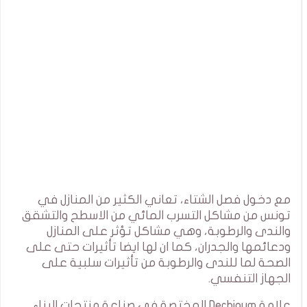
مع دخول فصل الشتاء، تعاني الكثير من المنازل في
تونس من مشاكل التسرب المائي من الاسطح والتشقق
والندى والرطوبة، وهي مشاكل تؤثر على المنازل
ودعائمها والجدران، كما ان لها ايضا تأثيرات حتى على
الصحة لما للندى والرطوبة من تأثيرات سلبية على
الجهاز التنفسي.
علامة Derbigum المختصة في صناعة منتجات البناء