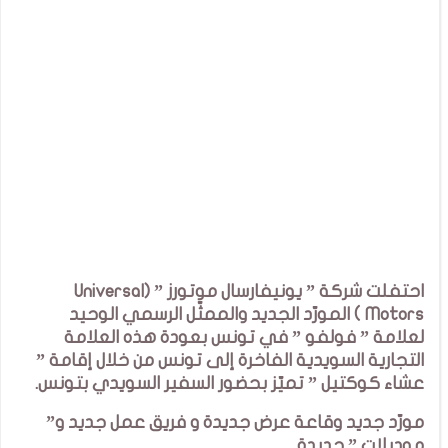
احتفلت شركة ” يونيفارسال موتورز ” (Universal
Motors ) المورّد الجديد والممثّل الرسمي الوحيد
لعلامة ” فولفو ” في تونس بعودة هذه العلامة
التجارية السويدية الفاخرة إلى تونس من خلال إقامة ”
عشاء كوكتيل ” تميّز بحضور السفير السويدي بتونس.
مورّد جديد وقاعة عرض جديدة و فريق عمل جديد و”
موديلات ” جديدة