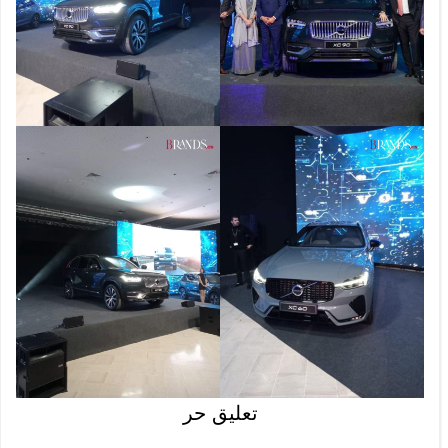
تعليق حر