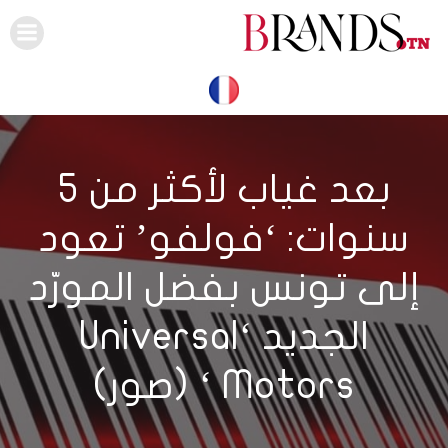
Skip
to
content
بعد غياب لأكثر من 5
سنوات: ‘فولفو’ تعود
إلى تونس بفضل المورّد
الجديد ‘Universal
Motors ‘ (صور)