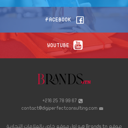
FACEBOOK
YOUTUBE
67 99 78 25 216+
contact@digiperfectconsulting.com
موقع Brands.tn هو اول موقع خاص بالعلامات التجارية