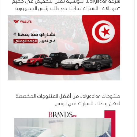
شركة Wallyscar التونسية تعلن التحفيض في جميع
“مودالات” السيارات تفاعلا مع طلب رئيس الجمهورية
منتوجات Jolycolor من أفضل المنتوجات المخصصة
لدهن و طلاء السيارات في تونس