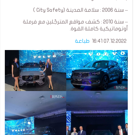
– سنة 2006 : سلامة المدينة (City Safety )
– سنة 2010 : كشف مواقع المترجّلين مع فرملة
أوتوماتيكية كاملة القوة.
07.12.2022 16:41
طباعة