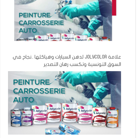
علامة JOLYCOLOR لدهن السيارات وهياكلها ..نجاح في
السوق التونسية وتكسب رهان التصدير