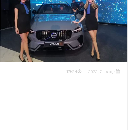
|
ديسمبر 7, 2022
17h54