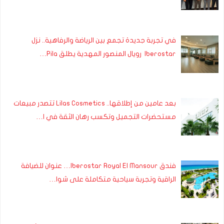
في تجربة جديدة تجمع بين الرياضة والرفاهية.. نزل
Iberostar رويال المنصور المهدية يطلق Pila…
بعد عامين من إطلاقها.. Lilas Cosmetics تتصدر مبيعات
مستحضرات التجميل وتكسب رهان الثقة في ا…
فندق Iberostar Royal El Mansour… عنوان للضيافة
الراقية وتجربة سياحية متكاملة على شوا…