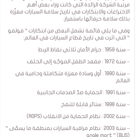
مرتبة الشركة الرائدة التي كانت وراء بعض أهم
الاختراعات والابتكارات في تاريخ سلامة السيارات معزّزة
بذلك سلامة حرفائها باستمرار.
وفي ما يلي قائمة تشمل البعض من ابتكارات ” فولفو
” التي اثرت في تاريخ قطاع السيارات في العالم:
– سنة 1959 : حزام الأمان ثلاثي نقاط الربط
– سنة 1972 : مقعد الطفل الموجّه إلى الخلف
– سنة 1990 : أول وسادة معززة متكاملة وحامية في
العالم
– سنة 1991 : الحماية ضدّ الصدمات الجانبية
– سنة 1998 : ستائر قابلة للنفخ
– سنة 2002 : نظام الحماية من الانقلاب (ROPS)
– سنة 2003 : نظام مراقبة السيارات بمنطقة ما يسمّى ”
angle mort ” (BLIS)