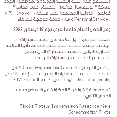
وستسمح هذه البنية التحتية الجديدة والموظفون الجدد
لشركة ” يونيفرسال موتورز ” بتطبيق أحدث معايير ”
فولفو ” الدولية المعتمدة تحت مسمّى ” VPS ” (Volvo
Personal Service ) و هي خدمة موجهة للحرفاء.
ومن المقرر افتتاح قاعة العرض يوم 19 ديسمبر 2022 .
وتعتبر” فولفو ” أول علامة في تونس للسيارات
الهجينة بصفة حصرية، حيث تتميّز العلامة بأنّها العلامة
التجارية الأولى والوحيدة للسيارات التي تقدم
مجموعتها الكاملة من السيارات الهجينة.
ويشمل التهجين الخفيف (micro-hybridation) كامل
المجموعة بينما يتم اقتراح الهجين القابل لإعادة الشحن
(l’hybride rechargeable ) في جميع السيارات (SUV ).
* مجموعة ” فولفو ” المكوّنة من 5 نماذج حسب
الجدول التالي:
Modèle Moteur Transmission Puissance réelle
Consommation Mixte