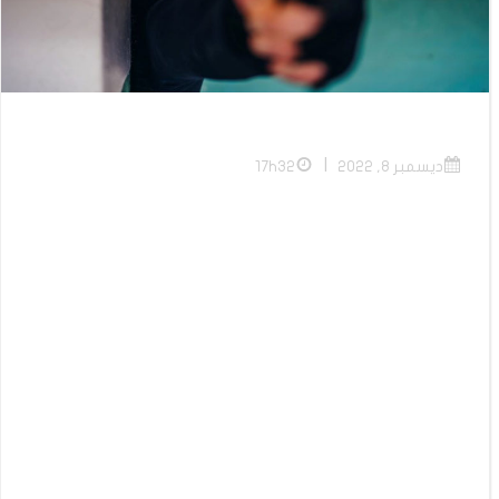
|
ديسمبر 8, 2022
17h32