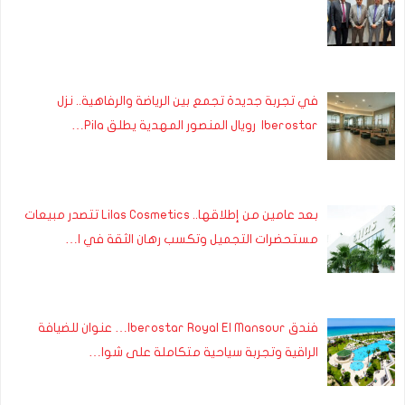
في تجربة جديدة تجمع بين الرياضة والرفاهية.. نزل
Iberostar رويال المنصور المهدية يطلق Pila…
بعد عامين من إطلاقها.. Lilas Cosmetics تتصدر مبيعات
مستحضرات التجميل وتكسب رهان الثقة في ا…
فندق Iberostar Royal El Mansour… عنوان للضيافة
الراقية وتجربة سياحية متكاملة على شوا…