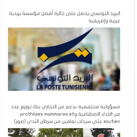
البريد التونسي يحصل على جائزة أفضل مؤسسة بريدية
عربية وإفريقية
مسؤولية مجتمعية: بدعم من التجاري بنك توزيع عدد
من الاثداء الاصطناعية وprothèses mammaires et
soutien على سيدات تعافين من سرطان الثدي (صور)