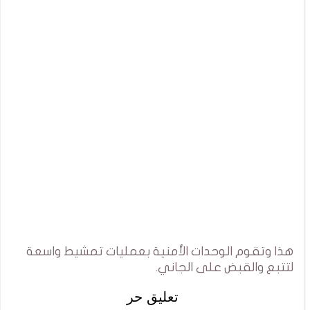
هذا وتقوم الوحدات الأمنية بعمليات تمشيط واسعة
لتتبع والقبض على الجاني.
تعليق حر