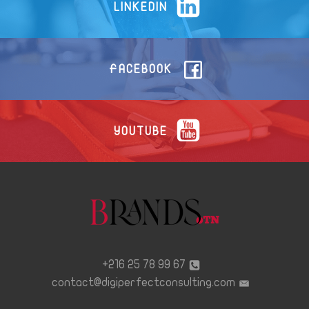
LINKEDIN
FACEBOOK
YOUTUBE
67 99 78 25 216+
contact@digiperfectconsulting.com