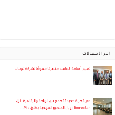
آخر المقالات
تعيين أسامة الصامت متصرفا مفوضًا لشركة توبنات
في تجربة جديدة تجمع بين الرياضة والرفاهية.. نزل
Iberostar رويال المنصور المهدية يطلق Pila…