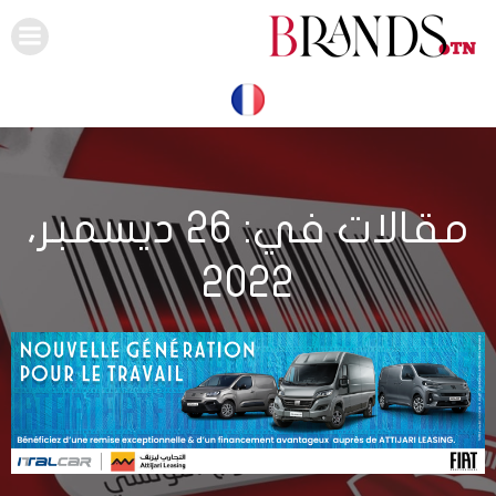
Skip
to
content
مقالات في: 26 ديسمبر،
2022