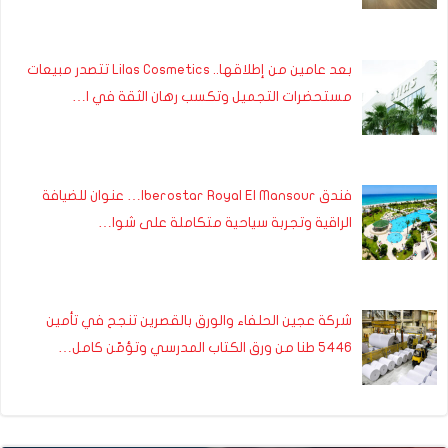
بعد عامين من إطلاقها.. Lilas Cosmetics تتصدر مبيعات
مستحضرات التجميل وتكسب رهان الثقة في ا…
فندق Iberostar Royal El Mansour… عنوان للضيافة
الراقية وتجربة سياحية متكاملة على شوا…
شركة عجين الحلفاء والورق بالقصرين تنجح في تأمين
5446 طنا من ورق الكتاب المدرسي وتؤمّن كامل…