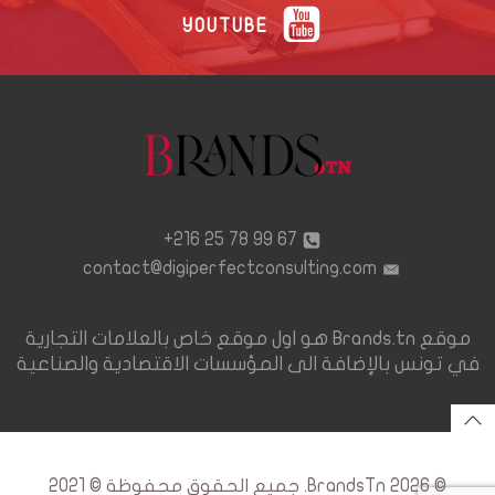
YOUTUBE
67 99 78 25 216+
contact@digiperfectconsulting.com
موقع Brands.tn هو اول موقع خاص بالعلامات التجارية
في تونس بالإضافة الى المؤسسات الاقتصادية والصناعية
© 2026 BrandsTn. جميع الحقوق محفوظة © 2021