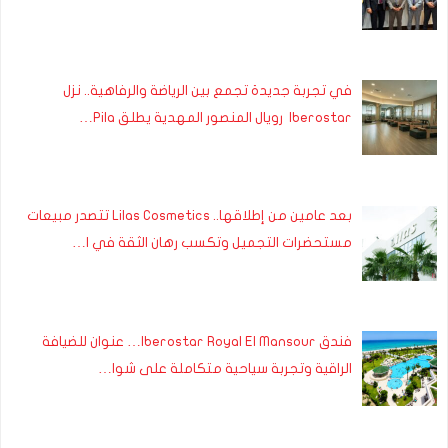
في تجربة جديدة تجمع بين الرياضة والرفاهية.. نزل
Iberostar رويال المنصور المهدية يطلق Pila…
بعد عامين من إطلاقها.. Lilas Cosmetics تتصدر مبيعات
مستحضرات التجميل وتكسب رهان الثقة في ا…
فندق Iberostar Royal El Mansour… عنوان للضيافة
الراقية وتجربة سياحية متكاملة على شوا…