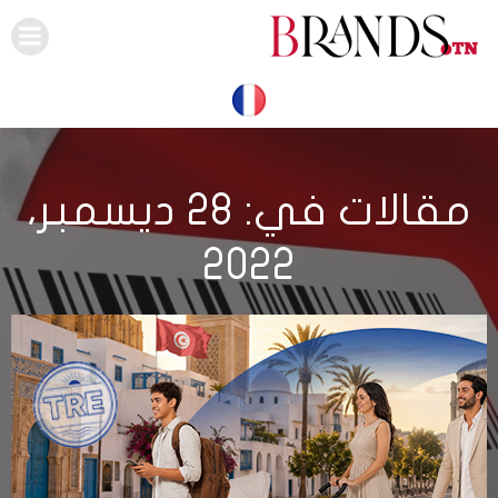
Skip
to
content
مقالات في: 28 ديسمبر،
2022