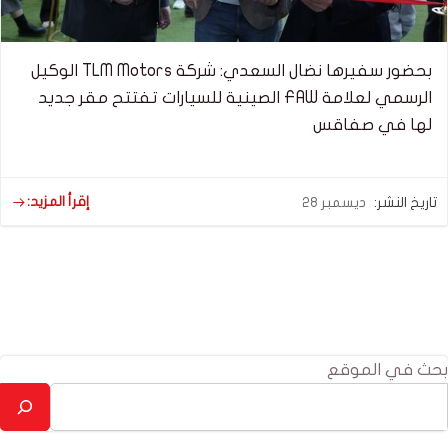
بحضور سفيرها نضال السعدي: شركة TLM Motors الوكيل
الرسمي لعلامة FAW الصينية للسيارات تفتتح مقر جديد
لها في صفاقس
إقرأ المزيد:
تاريخ النشر:
ديسمبر 28
بحث في الموقع