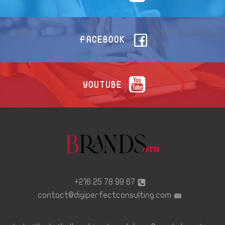
FACEBOOK
YOUTUBE
67 99 78 25 216+
contact@digiperfectconsulting.com