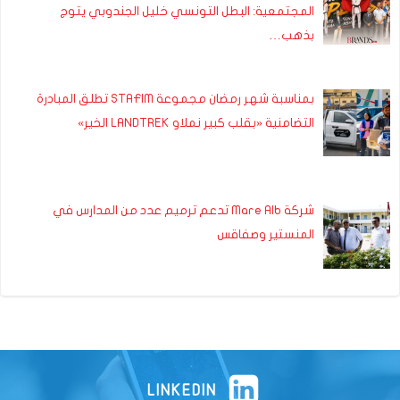
المجتمعية: البطل التونسي خليل الجندوبي يتوج
بذهب…
بمناسبة شهر رمضان مجموعة STAFIM تطلق المبادرة
التضامنية «بقلب كبير نملاو LANDTREK الخير»
شركة Mare Alb تدعم ترميم عدد من المدارس في
المنستير وصفاقس
LINKEDIN