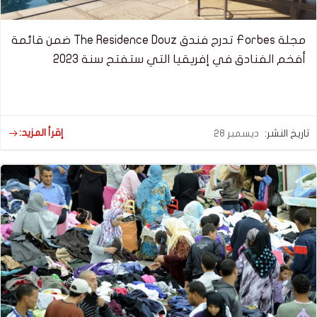
مجلة Forbes تدرج فندق The Residence Douz ضمن قائمة
أفخم الفنادق في إفريقيا التي ستفتح سنة 2023
إقرأ المزيد:
تاريخ النشر:
ديسمبر 28