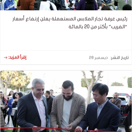
رئيس غرفة تجار الملابس المستعملة يعلن إرتفاع أسعار
“الفريب” بأكثر من 20 بالمائة
إقرأ المزيد:
تاريخ النشر:
ديسمبر 28