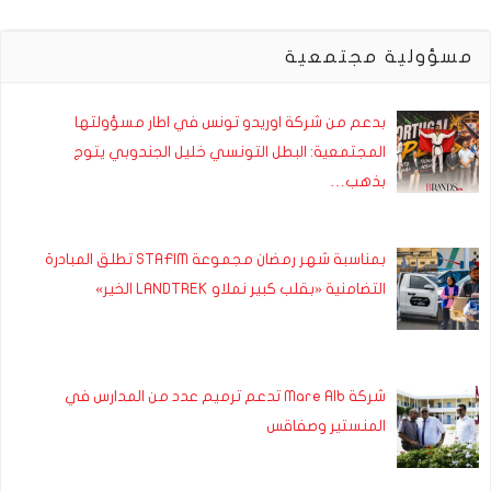
مسؤولية مجتمعية
بدعم من شركة اوريدو تونس في اطار مسؤولتها
المجتمعية: البطل التونسي خليل الجندوبي يتوج
بذهب…
بمناسبة شهر رمضان مجموعة STAFIM تطلق المبادرة
التضامنية «بقلب كبير نملاو LANDTREK الخير»
شركة Mare Alb تدعم ترميم عدد من المدارس في
المنستير وصفاقس