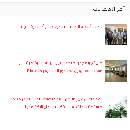
آخر المقالات
تعيين أسامة الصامت متصرفا مفوضًا لشركة توبنات
في تجربة جديدة تجمع بين الرياضة والرفاهية.. نزل
Iberostar رويال المنصور المهدية يطلق Pila…
بعد عامين من إطلاقها.. Lilas Cosmetics تتصدر مبيعات
مستحضرات التجميل وتكسب رهان الثقة في ا…