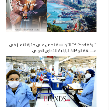
شركة TF Prod التونسية تحصل على جائزة التميز في
مسابقة الوكالة اليابانية للتعاون الدولي