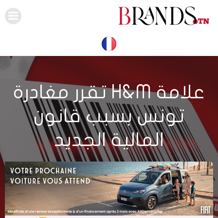
Skip
to
content
علامة H&M تقرر مغادرة
تونس بسبب قانون
المالية الجديد