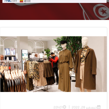
|
ديسمبر 28, 2022
22h01