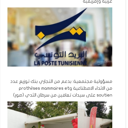
عربية وإفريقية
مسؤولية مجتمعية: بدعم من التجاري بنك توزيع عدد
من الاثداء الاصطناعية وprothèses mammaires et
soutien على سيدات تعافين من سرطان الثدي (صور)