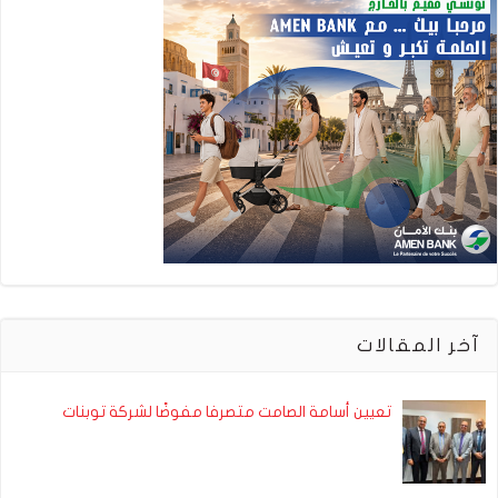
آخر المقالات
تعيين أسامة الصامت متصرفا مفوضًا لشركة توبنات