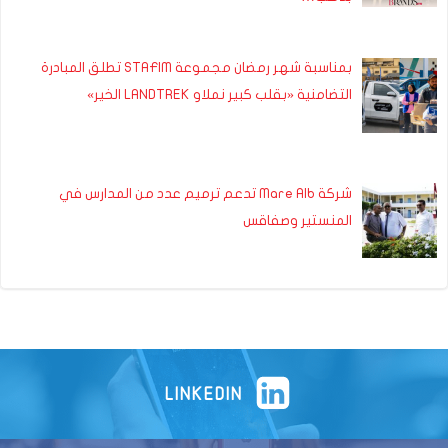
بمناسبة شهر رمضان مجموعة STAFIM تطلق المبادرة
التضامنية «بقلب كبير نملاو LANDTREK الخير»
شركة Mare Alb تدعم ترميم عدد من المدارس في
المنستير وصفاقس
LINKEDIN