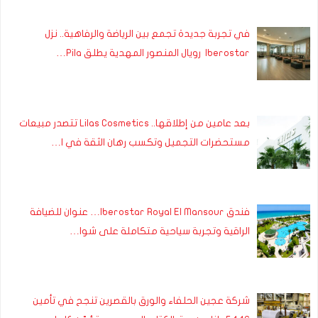
في تجربة جديدة تجمع بين الرياضة والرفاهية.. نزل
Iberostar رويال المنصور المهدية يطلق Pila…
بعد عامين من إطلاقها.. Lilas Cosmetics تتصدر مبيعات
مستحضرات التجميل وتكسب رهان الثقة في ا…
فندق Iberostar Royal El Mansour… عنوان للضيافة
الراقية وتجربة سياحية متكاملة على شوا…
شركة عجين الحلفاء والورق بالقصرين تنجح في تأمين