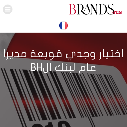
Skip
to
content
اختيار وجدي قوبعة مديرا
عام لبنك الBH