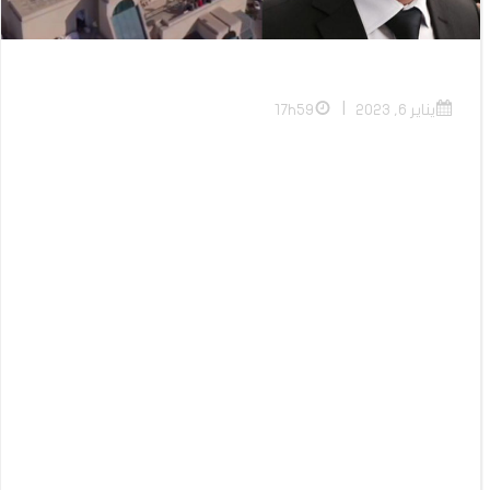
|
يناير 6, 2023
17h59