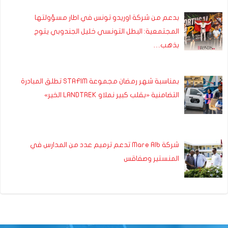
بدعم من شركة اوريدو تونس في اطار مسؤولتها
المجتمعية: البطل التونسي خليل الجندوبي يتوج
بذهب…
بمناسبة شهر رمضان مجموعة STAFIM تطلق المبادرة
التضامنية «بقلب كبير نملاو LANDTREK الخير»
شركة Mare Alb تدعم ترميم عدد من المدارس في
المنستير وصفاقس