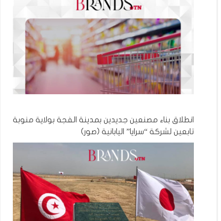
انطلاق بناء مصنعين جديدين بمدينة الفجة بولاية منوبة
تابعين لشركة “سرايا” اليابانية (صور)