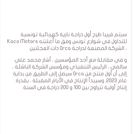
سيتم قريبا طرح أول دراجة نارية كهربائية تونسية
للتداول في شوارع تونس وفق ما أعلنته Kaco Motors
، الشركة المصنعة لدراجة Orca ذات العجلتين.
و في مقابلة مع أحد المؤسسين ، أشار محمد علي
سالمي ، الرئيس التنفيذي ومؤسس الشركة الناشئة ،
إلى أن أول منتج من Orca سيصل إلى الطريق من بداية
عام 2023. وسيبدأ الإنتاج في الأيام المقبلة ، بقدرة
إنتاج أولية تتراوح بين 100 و 200 دراجة في السنة.