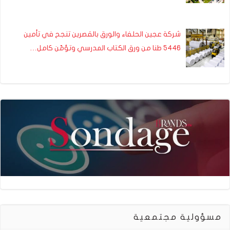
شركة عجين الحلفاء والورق بالقصرين تنجح في تأمين
5446 طنا من ورق الكتاب المدرسي وتؤمّن كامل…
مسؤولية مجتمعية