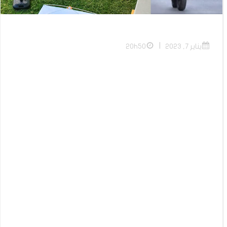
|
يناير 7, 2023
20h50