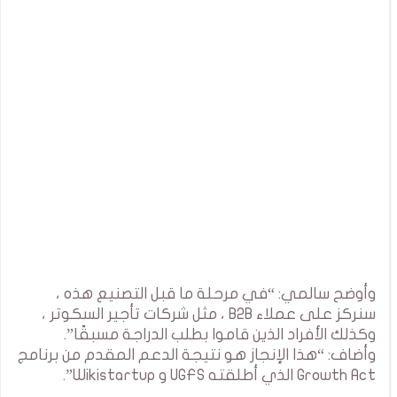
وأوضح سالمي: “في مرحلة ما قبل التصنيع هذه ،
سنركز على عملاء B2B ، مثل شركات تأجير السكوتر ،
وكذلك الأفراد الذين قاموا بطلب الدراجة مسبقًا”.
وأضاف: “هذا الإنجاز هو نتيجة الدعم المقدم من برنامج
Growth Act الذي أطلقته UGFS و Wikistartup”.