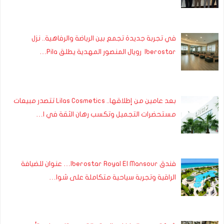
في تجربة جديدة تجمع بين الرياضة والرفاهية.. نزل
Iberostar رويال المنصور المهدية يطلق Pila…
بعد عامين من إطلاقها.. Lilas Cosmetics تتصدر مبيعات
مستحضرات التجميل وتكسب رهان الثقة في ا…
فندق Iberostar Royal El Mansour… عنوان للضيافة
الراقية وتجربة سياحية متكاملة على شوا…