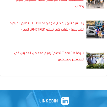
بذهب…
بمناسبة شهر رمضان مجموعة STAFIM تطلق المبادرة
التضامنية «بقلب كبير نملاو LANDTREK الخير»
شركة Mare Alb تدعم ترميم عدد من المدارس في
المنستير وصفاقس
LINKEDIN