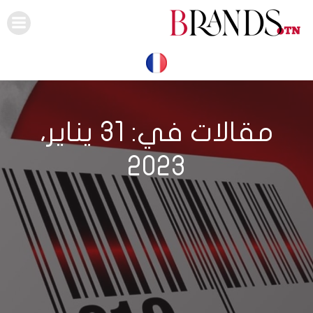
Skip
to
content
مقالات في: 31 يناير،
2023