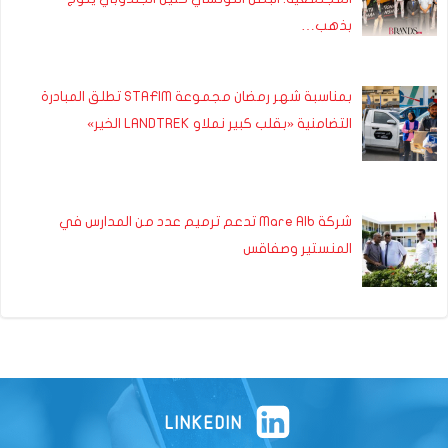
بذهب…
بمناسبة شهر رمضان مجموعة STAFIM تطلق المبادرة
التضامنية «بقلب كبير نملاو LANDTREK الخير»
شركة Mare Alb تدعم ترميم عدد من المدارس في
المنستير وصفاقس
LINKEDIN