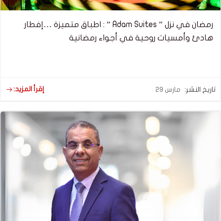
رمضان في نزل ” Adam Suites ” : اطباق متميزة …إفطار
هادئ وأمسيات روحية في أجواء رمضانية
إقرأ المزيد:
تاريخ النشر:
مارس 29