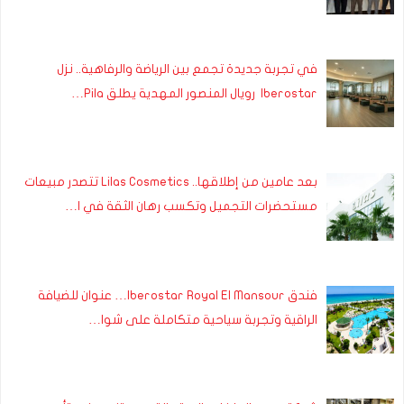
في تجربة جديدة تجمع بين الرياضة والرفاهية.. نزل
Iberostar رويال المنصور المهدية يطلق Pila…
بعد عامين من إطلاقها.. Lilas Cosmetics تتصدر مبيعات
مستحضرات التجميل وتكسب رهان الثقة في ا…
فندق Iberostar Royal El Mansour… عنوان للضيافة
الراقية وتجربة سياحية متكاملة على شوا…