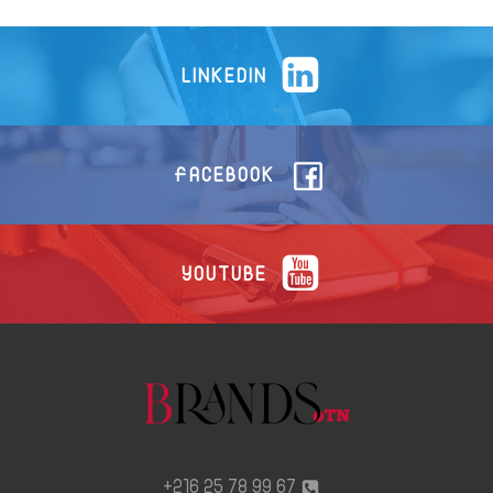
LINKEDIN
FACEBOOK
YOUTUBE
67 99 78 25 216+