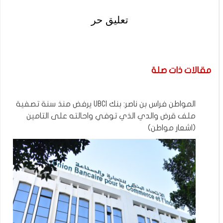
تعليق حر
مقالات ذات صلة
المواطن فراس بن ناصر: بنك UBCI يرفض منذ سنة تصفية
ملف قرض والدي الذي توفي واحالته على التامين
(اشعار مواطن)