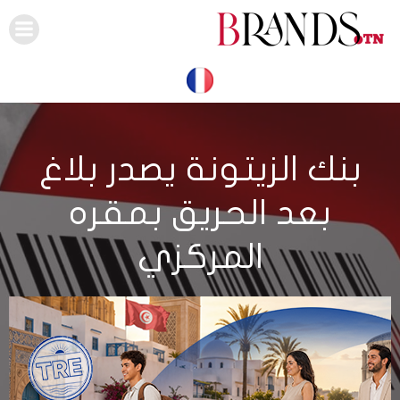
Skip
to
content
بنك الزيتونة يصدر بلاغ
بعد الحريق بمقره
المركزي