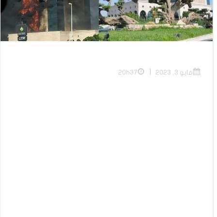
|
مايو 3, 2023
20h37