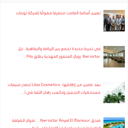
تعيين أسامة الصامت متصرفا مفوضًا لشركة توبنات
في تجربة جديدة تجمع بين الرياضة والرفاهية.. نزل
Iberostar رويال المنصور المهدية يطلق Pila…
بعد عامين من إطلاقها.. Lilas Cosmetics تتصدر مبيعات
مستحضرات التجميل وتكسب رهان الثقة في ا…
فندق Iberostar Royal El Mansour… عنوان للضيافة