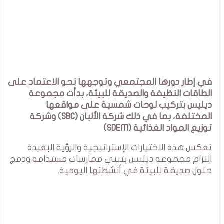
في إطار دورها المجتمعي وتوجهها نحو الاعتماد على
الطاقات النظيفة والصديقة للبيئة، بدأت مجموعة
ديليس بتركيب لوحات شمسية على مواقعها
المختلفة، بما في ذلك شركة الألبان (SBC) وشركة
توزيع المواد الغذائية (SDEM)
تعكس هذه الاختيارات الإستراتيجية والرؤية البعيدة
التزام مجموعة ديليس بتبني ممارسات مستدامة ودمج
حلول صديقة للبيئة في أنشطتها اليومية.