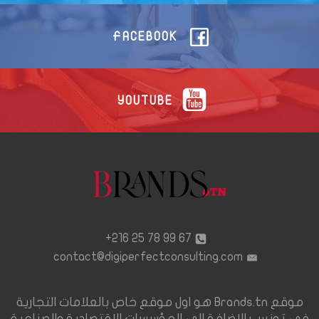
FACEBOOK
YOUTUBE
67 99 78 25 216+
contact@digiperfectconsulting.com
موقع Brands.tn هو اول موقع خاص بالعلامات التجارية
في تونس بالإضافة الى المؤسسات الاقتصادية والصناعية