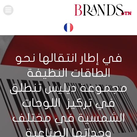
Skip
to
content
في إطار انتقالها نحو
الطاقات النظيفة
مجموعة ديليس تنطلق
في تركيز اللوحات
الشمسية في مختلف
وحداتها الصناعية