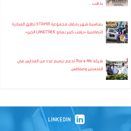
بذهب…
بمناسبة شهر رمضان مجموعة STAFIM تطلق المبادرة
التضامنية «بقلب كبير نملاو LANDTREK الخير»
شركة Mare Alb تدعم ترميم عدد من المدارس في
المنستير وصفاقس
LINKEDIN