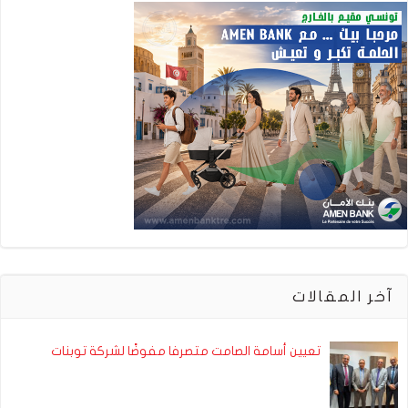
آخر المقالات
تعيين أسامة الصامت متصرفا مفوضًا لشركة توبنات