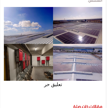
الشمس.
تعليق حر
مقالات ذات صلة