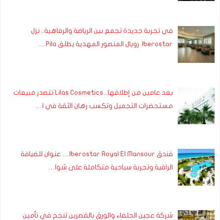
في تجربة جديدة تجمع بين الرياضة والرفاهية.. نزل
Iberostar رويال المنصور المهدية يطلق Pila…
بعد عامين من إطلاقها.. Lilas Cosmetics تتصدر مبيعات
مستحضرات التجميل وتكسب رهان الثقة في ا…
فندق Iberostar Royal El Mansour… عنوان للضيافة
الراقية وتجربة سياحية متكاملة على شوا…
شركة عجين الحلفاء والورق بالقصرين تنجح في تأمين