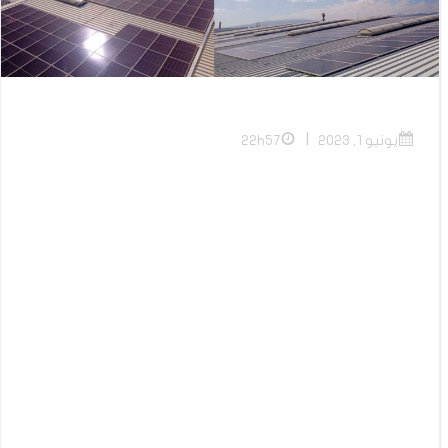
|
يونيو 1, 2023
22h57