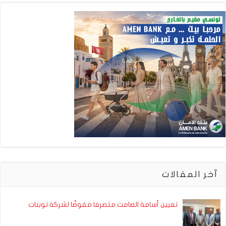
آخر المقالات
تعيين أسامة الصامت متصرفا مفوضًا لشركة توبنات