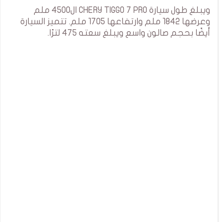
ويبلغ طول سيارة CHERY TIGGO 7 PRO ال4500 ملم
وعرضها 1842 ملم وارتفاعها 1705 ملم. تتميز السيارة
أيضًا بحجم صالون واسع ويبلغ سعته 475 لترًا.