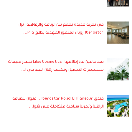
في تجربة جديدة تجمع بين الرياضة والرفاهية.. نزل
Iberostar رويال المنصور المهدية يطلق Pila…
بعد عامين من إطلاقها.. Lilas Cosmetics تتصدر مبيعات
مستحضرات التجميل وتكسب رهان الثقة في ا…
فندق Iberostar Royal El Mansour… عنوان للضيافة
الراقية وتجربة سياحية متكاملة على شوا…