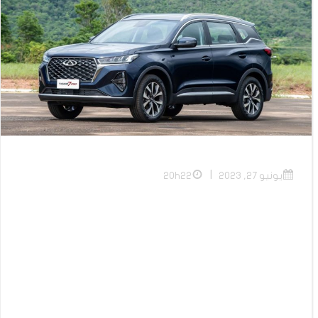
|
يونيو 27, 2023
20h22