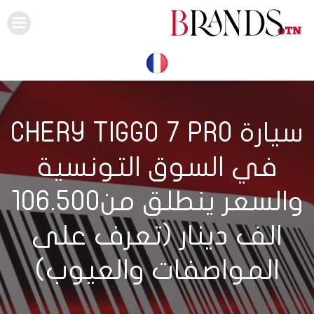
Skip
to
content
سيارة CHERY TIGGO 7 PRO
في السوق التونسية
والسعر ينطلق من106.500
الف دينار (تعرف على
المواصفات والعيوب)