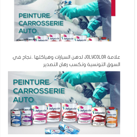
علامة JOLYCOLOR لدهن السيارات وهياكلها ..نجاح في
السوق التونسية وتكسب رهان التصدير